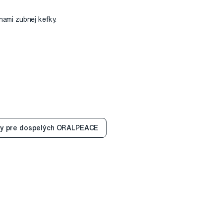
nami zubnej kefky.
ty pre dospelých ORALPEACE