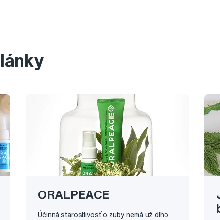
články
ORALPEACE
Účinná starostlivosť o zuby nemá už dlho