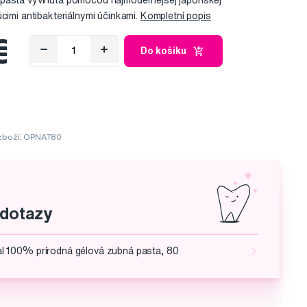
pasta vyvinutá pomocou najmodernejšej japonskej
úcimi antibakteriálnymi účinkami.
Kompletní popis
€
Do košíku
zboží: OPNAT80
 dotazy
 100% prírodná gélová zubná pasta, 80