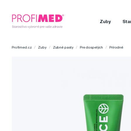
Zuby
Sta
Profimed.cz
Zuby
Zubné pasty
Pre dospelých
Prírodné