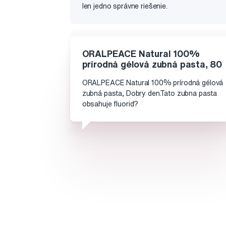
len jedno správne riešenie.
ORALPEACE Natural 100%
prírodná gélová zubná pasta, 80
ORALPEACE Natural 100% prírodná gélová
zubná pasta, Dobry den.Tato zubna pasta
obsahuje fluorid?