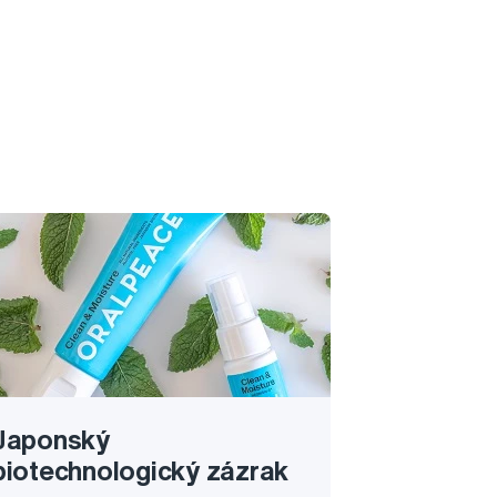
Japonský
biotechnologický zázrak