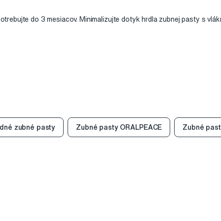
trebujte do 3 mesiacov. Minimalizujte dotyk hrdla zubnej pasty s vlák
odné zubné pasty
Zubné pasty ORALPEACE
Zubné pas