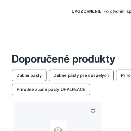
UPOZORNENIE:
Po otvorení spo
Doporučené produkty
Zubné pasty
Zubné pasty pre dospelých
Prír
Prírodné zubné pasty ORALPEACE