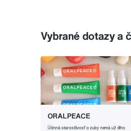
Vybrané dotazy a 
ORALPEACE
Účinná starostlivosť o zuby nemá už dlho