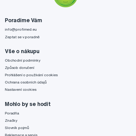
Poradíme Vám
info@profimed.eu
Zeptat se v poradně
Vše o nákupu
Obchodní podmínky
Způsob doručení
Prohlášení o používání cookies
Ochrana osobních údajů
Nastavení cookies
Mohlo by se hodit
Poradňa
Značky
Slovník pojmů
Reklamace a servis