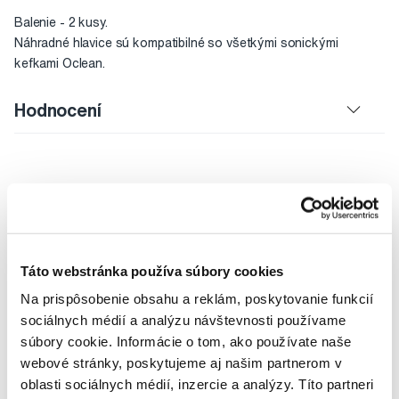
Balenie - 2 kusy.
Náhradné hlavice sú kompatibilné so všetkými sonickými
kefkami Oclean.
Hodnocení
Vybrané dotazy a články
Táto webstránka používa súbory cookies
Na prispôsobenie obsahu a reklám, poskytovanie funkcií
sociálnych médií a analýzu návštevnosti používame
Náhradné hlavice
súbory cookie. Informácie o tom, ako používate naše
Lucia
webové stránky, poskytujeme aj našim partnerom v
oblasti sociálnych médií, inzercie a analýzy. Títo partneri