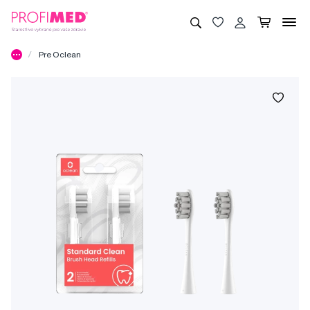
Pre Oclean