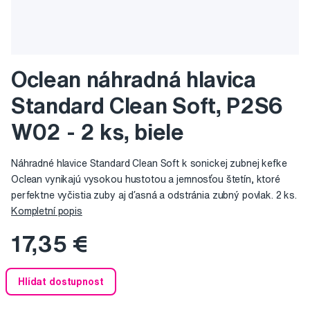
Oclean náhradná hlavica
Standard Clean Soft, P2S6
W02 - 2 ks, biele
Náhradné hlavice Standard Clean Soft k sonickej zubnej kefke
Oclean vynikajú vysokou hustotou a jemnosťou štetín, ktoré
perfektne vyčistia zuby aj ďasná a odstránia zubný povlak. 2 ks.
Kompletní popis
17,35 €
Hlídat dostupnost