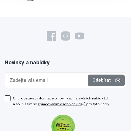
Novinky a nabídky
Odebírat
Chci dostávat informace o novinkách a akčních nabídkách
a souhlasím se
zpracováním osobních údajů
pro tyto účely.