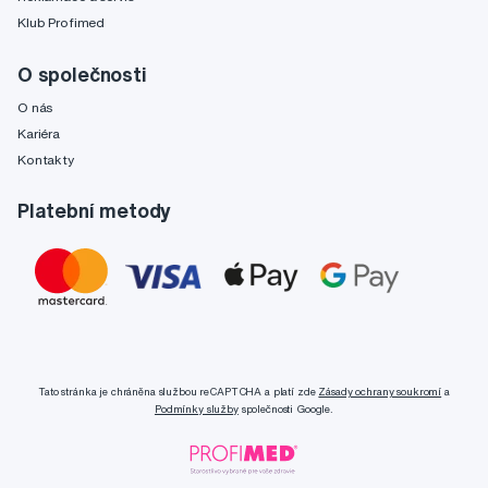
Klub Profimed
O společnosti
O nás
Kariéra
Kontakty
Platební metody
Tato stránka je chráněna službou reCAPTCHA a platí zde
Zásady ochrany soukromí
a
Podmínky služby
společnosti Google.