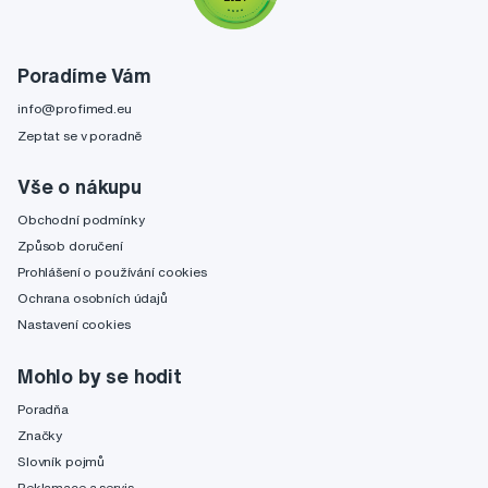
Poradíme Vám
info@profimed.eu
Zeptat se v poradně
Vše o nákupu
Obchodní podmínky
Způsob doručení
Prohlášení o používání cookies
Ochrana osobních údajů
Nastavení cookies
Mohlo by se hodit
Poradňa
Značky
Slovník pojmů
Reklamace a servis