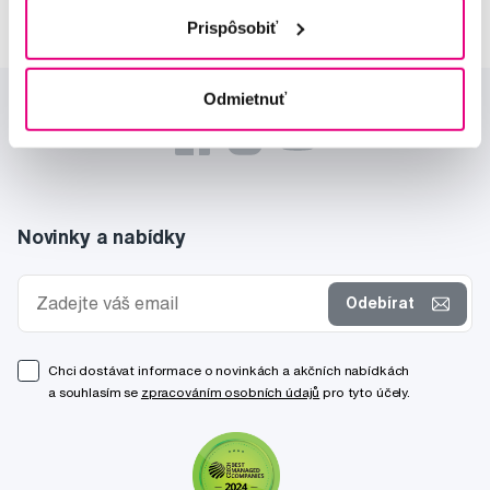
Prispôsobiť
Odmietnuť
Novinky a nabídky
Odebírat
Chci dostávat informace o novinkách a akčních nabídkách
a souhlasím se
zpracováním osobních údajů
pro tyto účely.