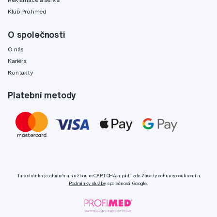
Klub Profimed
O společnosti
O nás
Kariéra
Kontakty
Platební metody
Tato stránka je chráněna službou reCAPTCHA a platí zde
Zásady ochrany soukromí
a
Podmínky služby
společnosti Google.