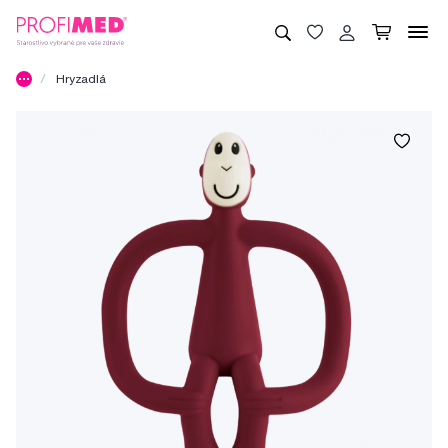
Hryzadlá