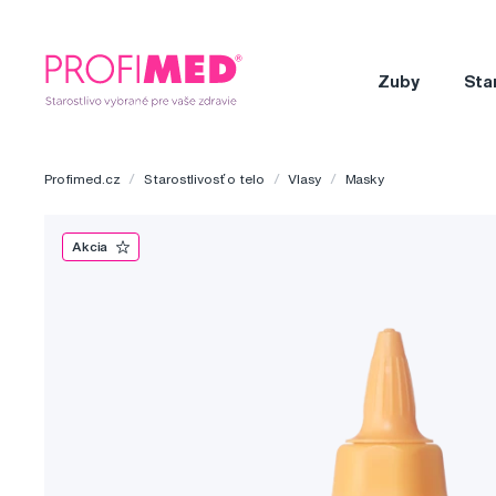
Zuby
Sta
Profimed.cz
Starostlivosť o telo
Vlasy
Masky
Akcia