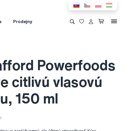
a
Prodejny
afford Powerfoods
e citlivú vlasovú
u, 150 ml