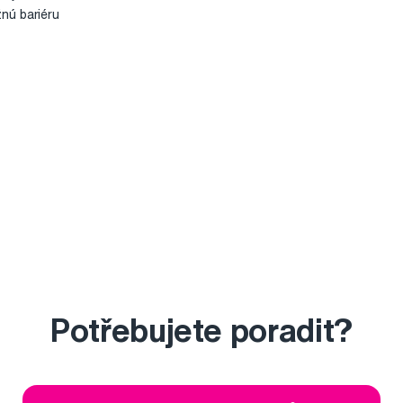
nú bariéru
Potřebujete poradit?