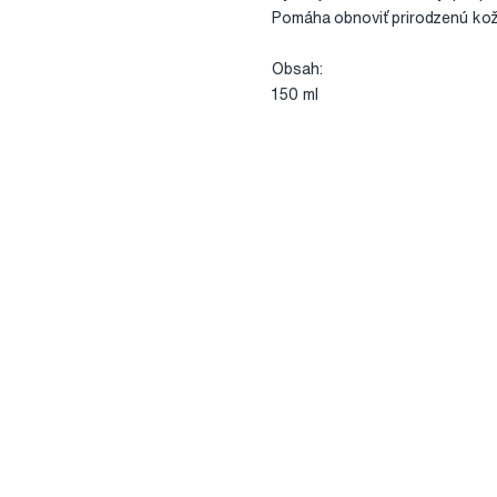
Pomáha obnoviť prirodzenú kož
Obsah:
150 ml