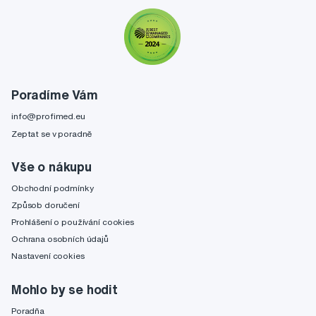
Poradíme Vám
info@profimed.eu
Zeptat se v poradně
Vše o nákupu
Obchodní podmínky
Způsob doručení
Prohlášení o používání cookies
Ochrana osobních údajů
Nastavení cookies
Mohlo by se hodit
Poradňa