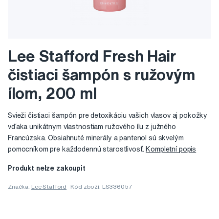
Lee Stafford Fresh Hair
čistiaci šampón s ružovým
ílom, 200 ml
Svieži čistiaci šampón pre detoxikáciu vašich vlasov aj pokožky
vďaka unikátnym vlastnostiam ružového ílu z južného
Francúzska. Obsiahnuté minerály a pantenol sú skvelým
pomocníkom pre každodennú starostlivosť.
Kompletní popis
Produkt nelze zakoupit
Značka:
Lee Stafford
Kód zboží: LS336057