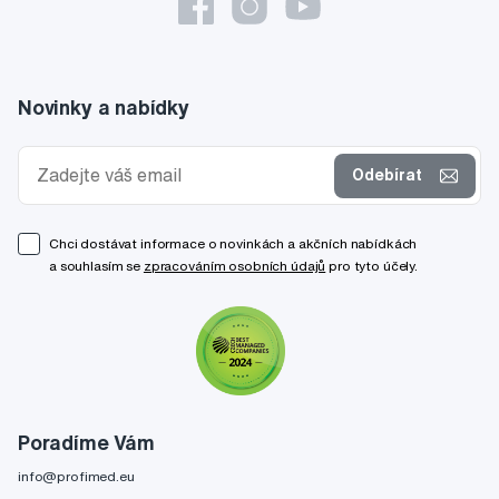
Novinky a nabídky
Odebírat
Chci dostávat informace o novinkách a akčních nabídkách
a souhlasím se
zpracováním osobních údajů
pro tyto účely.
Poradíme Vám
info@profimed.eu