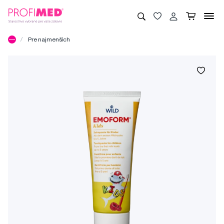
Pre najmenších