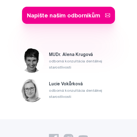
Napište našim odborníkům
MUDr. Alena Krugová
odborná konzultácia dentálnej
starostlivosti
Lucie Vokůrková
odborná konzultácia dentálnej
starostlivosti