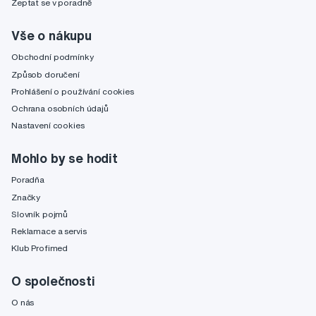
Zeptat se v poradně
Vše o nákupu
Obchodní podmínky
Způsob doručení
Prohlášení o používání cookies
Ochrana osobních údajů
Nastavení cookies
Mohlo by se hodit
Poradňa
Značky
Slovník pojmů
Reklamace a servis
Klub Profimed
O společnosti
O nás