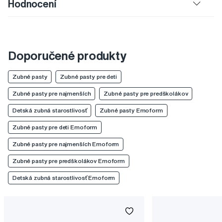
Hodnocení
Doporučené produkty
Zubné pasty
Zubné pasty pre deti
Zubné pasty pre najmenších
Zubné pasty pre predškolákov
Detská zubná starostlivosť
Zubné pasty Emoform
Zubné pasty pre deti Emoform
Zubné pasty pre najmenších Emoform
Zubné pasty pre predškolákov Emoform
Detská zubná starostlivosť Emoform