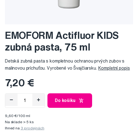
EMOFORM Actifluor KIDS
zubná pasta, 75 ml
Detská zubná pasta s kompletnou ochranou prvých zubov s
malinovou príchuťou. Vyrobené vo Švajčiarsku.
Kompletní popis
7,20 €
Do košíku
9,60 €/100 ml
Na sklade > 5 ks
Ihned na
3 prodejnách