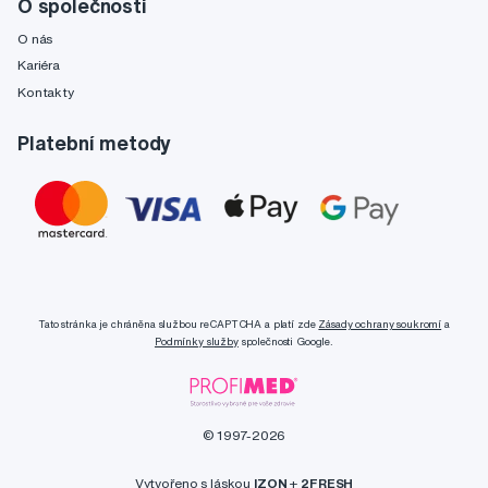
O společnosti
O nás
Kariéra
Kontakty
Platební metody
Tato stránka je chráněna službou reCAPTCHA a platí zde
Zásady ochrany soukromí
a
Podmínky služby
společnosti Google.
© 1997-2026
Vytvořeno s láskou
IZON
+
2FRESH