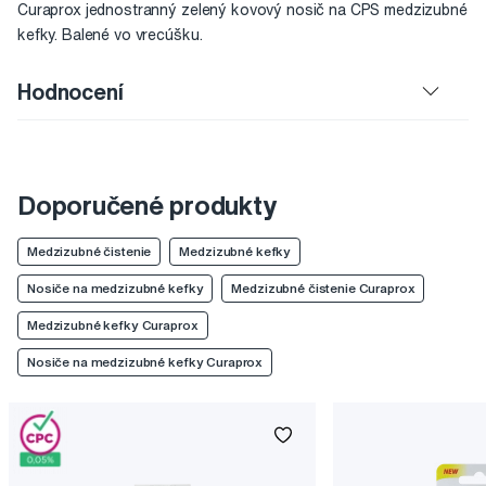
Curaprox jednostranný zelený kovový nosič na CPS medzizubné
kefky. Balené vo vrecúšku.
Hodnocení
Doporučené produkty
Medzizubné čistenie
Medzizubné kefky
Nosiče na medzizubné kefky
Medzizubné čistenie Curaprox
Medzizubné kefky Curaprox
Nosiče na medzizubné kefky Curaprox