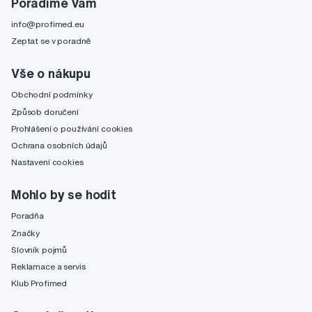
Poradíme Vám
info@profimed.eu
Zeptat se v poradně
Vše o nákupu
Obchodní podmínky
Způsob doručení
Prohlášení o používání cookies
Ochrana osobních údajů
Nastavení cookies
Mohlo by se hodit
Poradňa
Značky
Slovník pojmů
Reklamace a servis
Klub Profimed