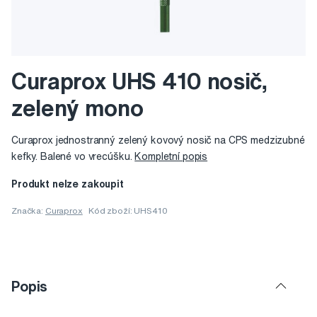
Curaprox UHS 410 nosič,
zelený mono
Curaprox jednostranný zelený kovový nosič na CPS medzizubné
kefky. Balené vo vrecúšku.
Kompletní popis
Produkt nelze zakoupit
Značka:
Curaprox
Kód zboží: UHS410
Popis