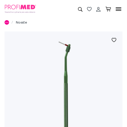
Nosiče