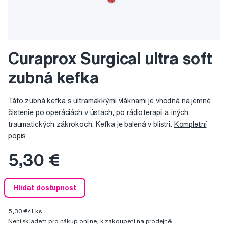
Curaprox Surgical ultra soft
zubná kefka
Táto zubná kefka s ultramäkkými vláknami je vhodná na jemné
čistenie po operáciách v ústach, po rádioterapii a iných
traumatických zákrokoch. Kefka je balená v blistri.
Kompletní
popis
5,30 €
Hlídat dostupnost
5,30 €/1 ks
Není skladem pro nákup online, k zakoupení na prodejně