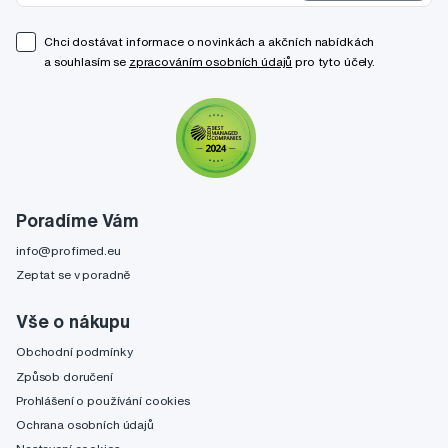
Chci dostávat informace o novinkách a akčních nabídkách
a souhlasím se
zpracováním osobních údajů
pro tyto účely.
Poradíme Vám
info@profimed.eu
Zeptat se v poradně
Vše o nákupu
Obchodní podmínky
Způsob doručení
Prohlášení o používání cookies
Ochrana osobních údajů