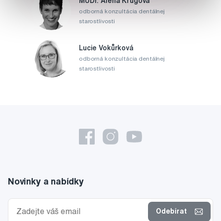
MUDr. Alena Krugová
odborná konzultácia dentálnej
starostlivosti
Lucie Vokůrková
odborná konzultácia dentálnej
starostlivosti
Novinky a nabídky
Odebírat