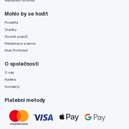
Nastavení cookies
Mohlo by se hodit
Poradňa
Značky
Slovník pojmů
Reklamace a servis
Klub Profimed
O společnosti
O nás
Kariéra
Kontakty
Platební metody