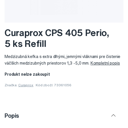
Curaprox CPS 405 Perio,
5 ks Refill
Medzizubná kefka s extra dlhými, jemnými vláknami pre čistenie
väčších medzizubných priestorov 1,3 -5,0 mm.
Kompletní popis
Produkt nelze zakoupit
Značka:
Curaprox
Kód zboží: 73361056
Popis