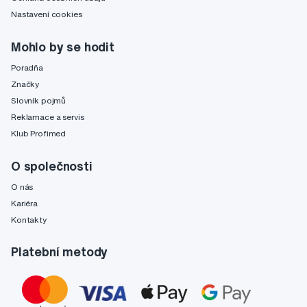
Nastavení cookies
Mohlo by se hodit
Poradňa
Značky
Slovník pojmů
Reklamace a servis
Klub Profimed
O společnosti
O nás
Kariéra
Kontakty
Platební metody