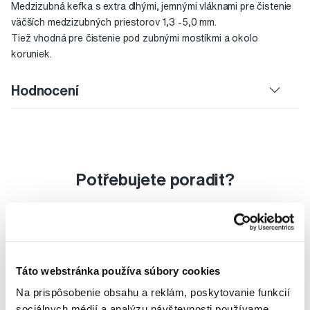
Medzizubná kefka s extra dlhými, jemnými vláknami pre čistenie
väčších medzizubných priestorov 1,3 -5,0 mm.
Tiež vhodná pre čistenie pod zubnými mostíkmi a okolo
koruniek.
Hodnocení
Potřebujete poradit?
Napište našim odborníkům
Táto webstránka používa súbory cookies
Na prispôsobenie obsahu a reklám, poskytovanie funkcií
sociálnych médií a analýzu návštevnosti používame