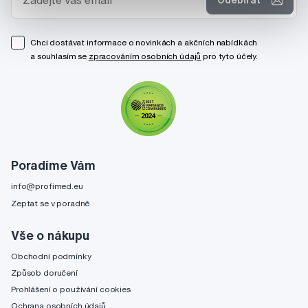
Odebírat
Chci dostávat informace o novinkách a akčních nabídkách
a souhlasím se
zpracováním osobních údajů
pro tyto účely.
Poradíme Vám
info@profimed.eu
Zeptat se v poradně
Vše o nákupu
Obchodní podmínky
Způsob doručení
Prohlášení o používání cookies
Ochrana osobních údajů