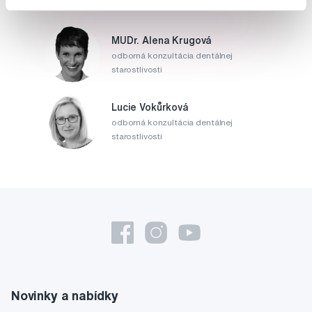
MUDr. Alena Krugová
odborná konzultácia dentálnej
starostlivosti
Lucie Vokůrková
odborná konzultácia dentálnej
starostlivosti
Novinky a nabídky