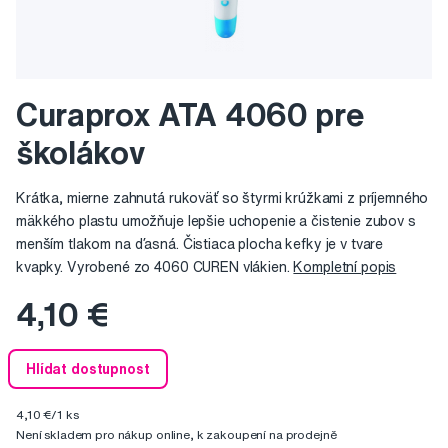
Curaprox ATA 4060 pre
školákov
Krátka, mierne zahnutá rukoväť so štyrmi krúžkami z príjemného
mäkkého plastu umožňuje lepšie uchopenie a čistenie zubov s
menším tlakom na ďasná. Čistiaca plocha kefky je v tvare
kvapky. Vyrobené zo 4060 CUREN vlákien.
Kompletní popis
4,10 €
Hlídat dostupnost
4,10 €/1 ks
Není skladem pro nákup online, k zakoupení na prodejně