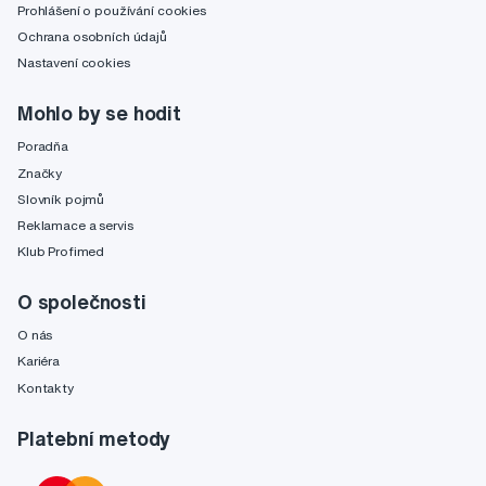
Prohlášení o používání cookies
Ochrana osobních údajů
Nastavení cookies
Mohlo by se hodit
Poradňa
Značky
Slovník pojmů
Reklamace a servis
Klub Profimed
O společnosti
O nás
Kariéra
Kontakty
Platební metody