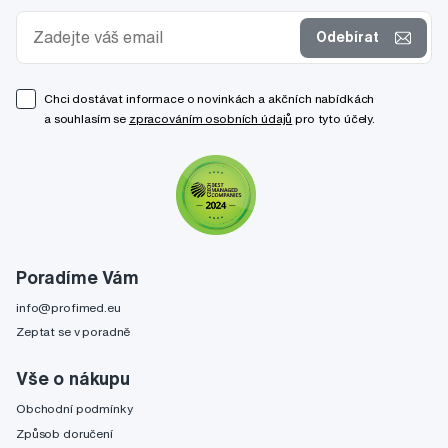
Odebírat
Chci dostávat informace o novinkách a akčních nabídkách
a souhlasím se
zpracováním osobních údajů
pro tyto účely.
Poradíme Vám
info@profimed.eu
Zeptat se v poradně
Vše o nákupu
Obchodní podmínky
Způsob doručení