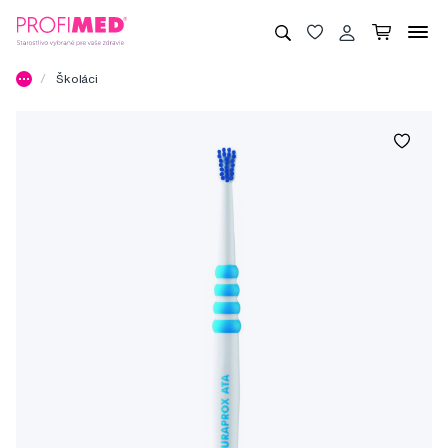
Školáci