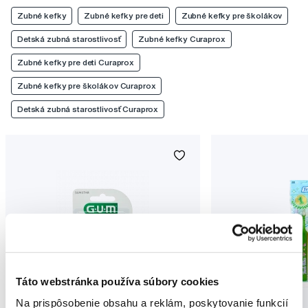
Zubné kefky
Zubné kefky pre deti
Zubné kefky pre školákov
Detská zubná starostlivosť
Zubné kefky Curaprox
Zubné kefky pre deti Curaprox
Zubné kefky pre školákov Curaprox
Detská zubná starostlivosť Curaprox
Táto webstránka používa súbory cookies
Na prispôsobenie obsahu a reklám, poskytovanie funkcií