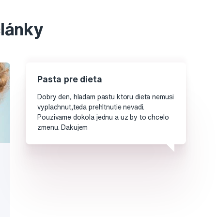
články
Pasta pre dieta
Dobry den, hladam pastu ktoru dieta nemusi
vyplachnut,teda prehltnutie nevadi.
Pouzivame dokola jednu a uz by to chcelo
zmenu. Dakujem