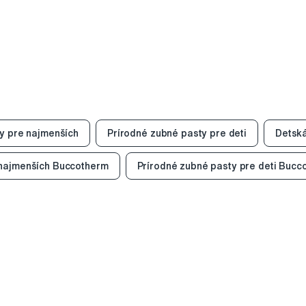
y pre najmenších
Prírodné zubné pasty pre deti
Detská
 najmenších Buccotherm
Prírodné zubné pasty pre deti Bucc