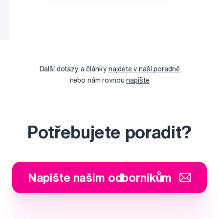
Další dotazy a články
najdete v naší poradně
nebo nám rovnou
napište
Potřebujete poradit?
Napište našim odborníkům