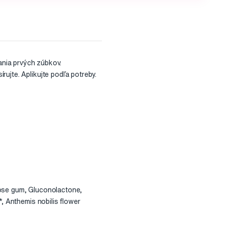
nia prvých zúbkov.
ujte. Aplikujte podľa potreby.
lose gum, Gluconolactone,
*, Anthemis nobilis flower