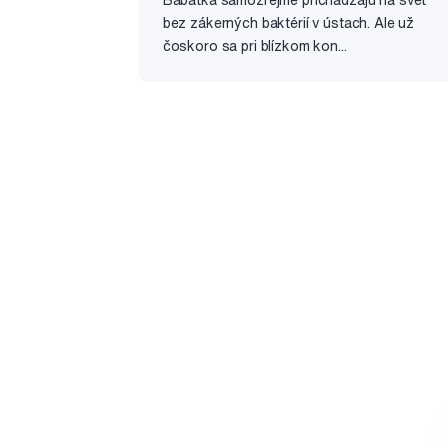
bez zákerných baktérií v ústach. Ale už
čoskoro sa pri blízkom kon...