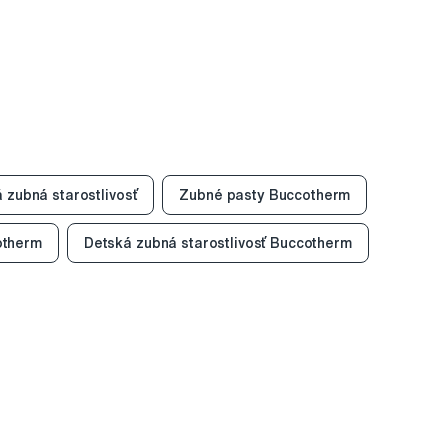
 zubná starostlivosť
Zubné pasty Buccotherm
otherm
Detská zubná starostlivosť Buccotherm