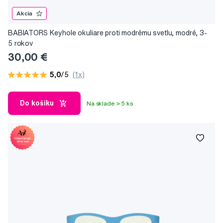
Akcia
BABIATORS Keyhole okuliare proti modrému svetlu, modré, 3-
5 rokov
30,00 €
5,0
/5
(1x)
Do košíku
Na sklade > 5 ks