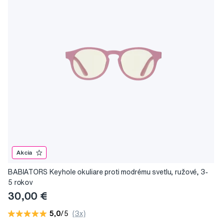
Akcia
BABIATORS Keyhole okuliare proti modrému svetlu, ružové, 3-
5 rokov
30,00 €
5,0
/5
(3x)