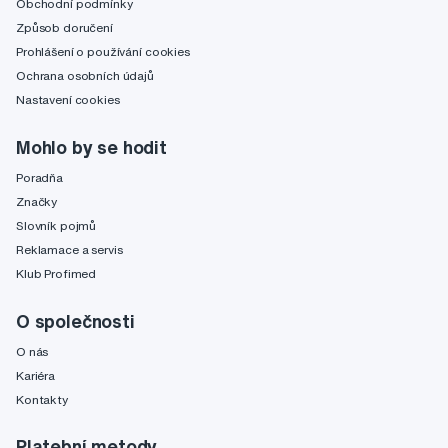
Obchodní podmínky
Způsob doručení
Prohlášení o používání cookies
Ochrana osobních údajů
Nastavení cookies
Mohlo by se hodit
Poradňa
Značky
Slovník pojmů
Reklamace a servis
Klub Profimed
O společnosti
O nás
Kariéra
Kontakty
Platební metody