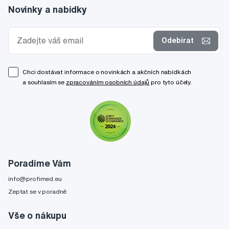
Novinky a nabídky
Odebírat
Chci dostávat informace o novinkách a akčních nabídkách
a souhlasím se
zpracováním osobních údajů
pro tyto účely.
Poradíme Vám
info@profimed.eu
Zeptat se v poradně
Vše o nákupu