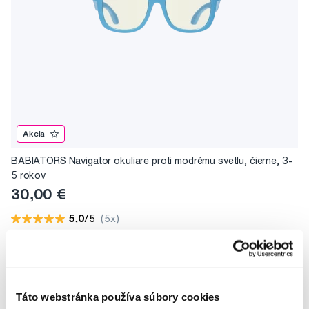
Akcia
BABIATORS Navigator okuliare proti modrému svetlu, čierne, 3-
5 rokov
30,00 €
5,0
/5
(5x)
Do košíku
Na sklade > 5 ks
Táto webstránka používa súbory cookies