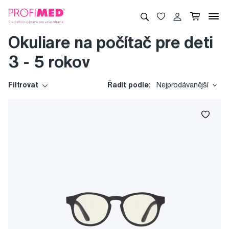
Okuliare na počítač pre deti
3 - 5 rokov
Filtrovat
Řadit podle:
Nejprodávanější