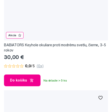
Akcia
BABIATORS Keyhole okuliare proti modrému svetlu, čierne, 3-5
rokov
30,00 €
0,0
/5
(0x)
Do košíku
Na sklade > 5 ks