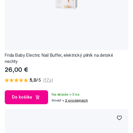
Frida Baby Electric Nail Buffer, elektrický pilník na detské
nechty
26,00 €
5,0
/5
(17x)
Na sklade > 5 ks
Do košíku
Ihneď v
2 prodejnách