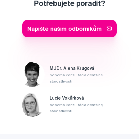
Potřebujete poradit?
Napište našim odborníkům
MUDr. Alena Krugová
odborná konzultácia dentálnej
starostlivosti
Lucie Vokůrková
odborná konzultácia dentálnej
starostlivosti