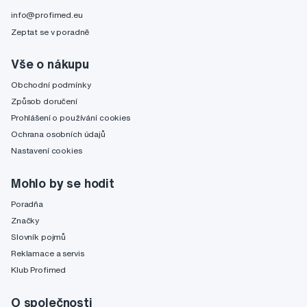
info@profimed.eu
Zeptat se v poradně
Vše o nákupu
Obchodní podmínky
Způsob doručení
Prohlášení o používání cookies
Ochrana osobních údajů
Nastavení cookies
Mohlo by se hodit
Poradňa
Značky
Slovník pojmů
Reklamace a servis
Klub Profimed
O společnosti