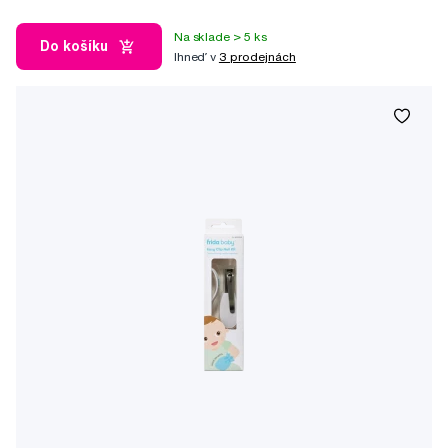
Na sklade > 5 ks
Do košíku
Ihneď v
3 prodejnách