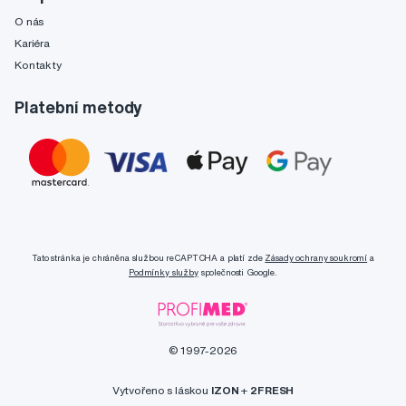
O nás
Kariéra
Kontakty
Platební metody
Tato stránka je chráněna službou reCAPTCHA a platí zde
Zásady ochrany soukromí
a
Podmínky služby
společnosti Google.
© 1997-2026
Vytvořeno s láskou
IZON
+
2FRESH