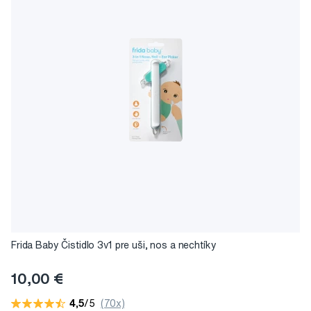
Frida Baby Čistidlo 3v1 pre uši, nos a nechtíky
10,00 €
4,5
/5
(70x)