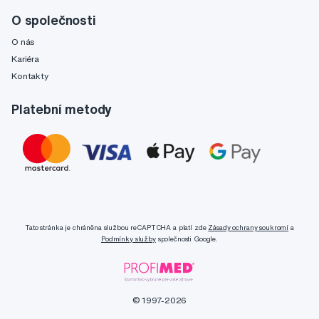
O společnosti
O nás
Kariéra
Kontakty
Platební metody
Tato stránka je chráněna službou reCAPTCHA a platí zde
Zásady ochrany soukromí
a
Podmínky služby
společnosti Google.
© 1997-2026