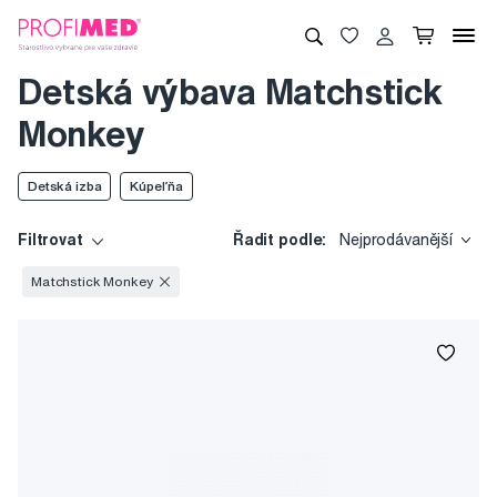
Detská výbava Matchstick
Monkey
Detská izba
Kúpeľňa
Filtrovat
Řadit podle:
Nejprodávanější
Matchstick Monkey