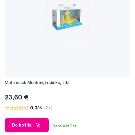
Matchstick Monkey, Lodička, žltá
23,60 €
0,0
/5
(0x)
Do košíku
Na sklade 1 ks