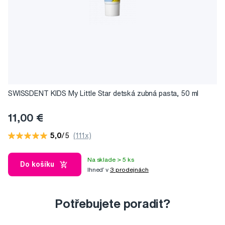
SWISSDENT KIDS My Little Star detská zubná pasta, 50 ml
11,00 €
5,0
/5
(111x)
Na sklade > 5 ks
Do košíku
Ihneď v
3 prodejnách
Potřebujete poradit?