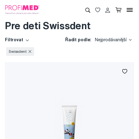
Pre deti Swissdent
Filtrovat
Řadit podle:
Nejprodávanější
Swissdent