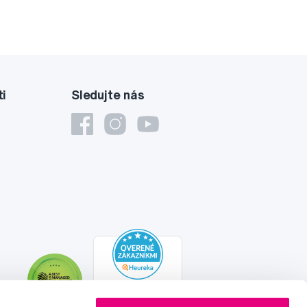
ti
Sledujte nás