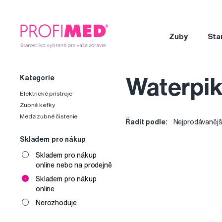
Zuby
Sta
Kategorie
Waterpik
Elektrické prístroje
Zubné kefky
Medzizubné čistenie
Řadit podle:
Nejprodávanějš
Skladem pro nákup
Skladem pro nákup
online nebo na prodejně
Skladem pro nákup
online
Nerozhoduje