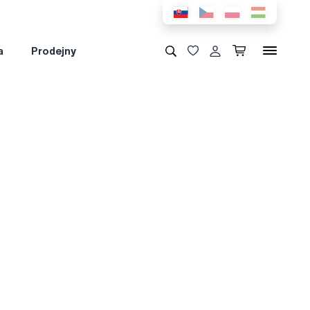
a
Prodejny