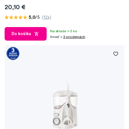
20,10 €
5,0
/5
(12x)
Na sklade > 5 ks
Do košíku
Ihneď v
3 prodejnách