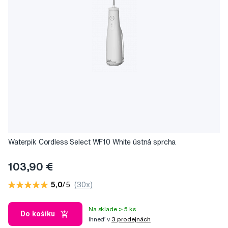
Waterpik Cordless Select WF10 White ústná sprcha
103,90 €
5,0
/5
(30x)
Na sklade > 5 ks
Do košíku
Ihneď v
3 prodejnách