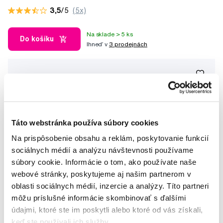
3,5
/5
(5x)
Na sklade > 5 ks
Do košíku
Ihneď v
3 prodejnách
Táto webstránka používa súbory cookies
Na prispôsobenie obsahu a reklám, poskytovanie funkcií
sociálnych médií a analýzu návštevnosti používame
súbory cookie. Informácie o tom, ako používate naše
webové stránky, poskytujeme aj našim partnerom v
oblasti sociálnych médií, inzercie a analýzy. Títo partneri
môžu príslušné informácie skombinovať s ďalšími
údajmi, ktoré ste im poskytli alebo ktoré od vás získali,
keď ste používali ich služby.