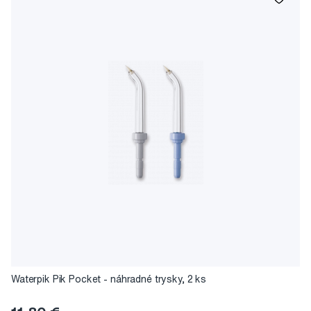
Waterpik Pik Pocket - náhradné trysky, 2 ks