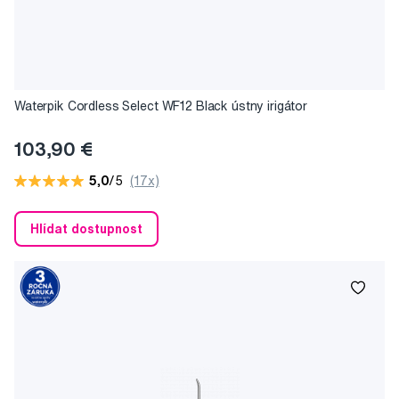
Waterpik Cordless Select WF12 Black ústny irigátor
103,90 €
5,0
/5
(17x)
Hlídat dostupnost