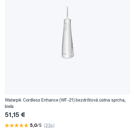
Waterpik Cordless Enhance (WF-21) bezdrôtová ústna sprcha,
biela
51,15 €
5,0
/5
(23x)