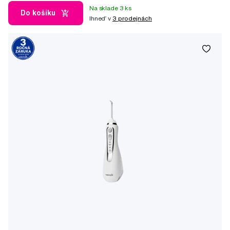
Na sklade 3 ks
Do košíku
Ihneď v
3 prodejnách