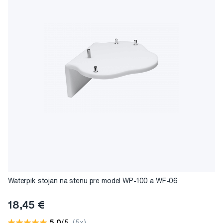
Waterpik stojan na stenu pre model WP-100 a WF-06
18,45 €
5,0
/5
(5x)