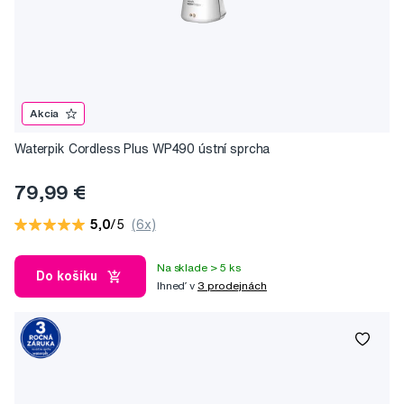
Akcia
Waterpik Cordless Plus WP490 ústní sprcha
79,99 €
5,0
/5
(6x)
Na sklade > 5 ks
Do košíku
Ihneď v
3 prodejnách