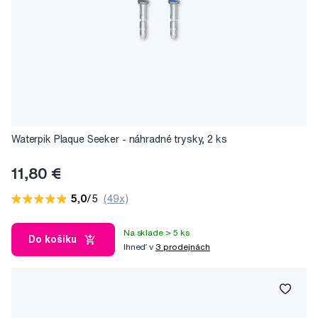
Waterpik Plaque Seeker - náhradné trysky, 2 ks
11,80 €
5,0
/5
(49x)
Na sklade > 5 ks
Do košíku
Ihneď v
3 prodejnách