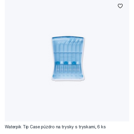
Waterpik Tip Case púzdro na trysky s tryskami, 6 ks