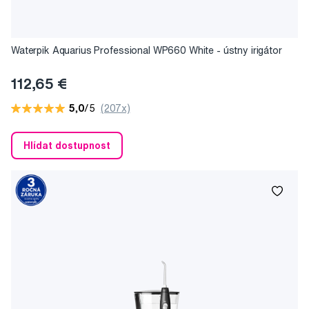
Waterpik Aquarius Professional WP660 White - ústny irigátor
112,65 €
5,0
/5
(207x)
Hlídat dostupnost