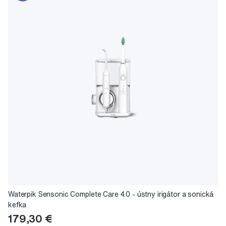
Waterpik Sensonic Complete Care 4.0 - ústny irigátor a sonická
kefka
179,30 €