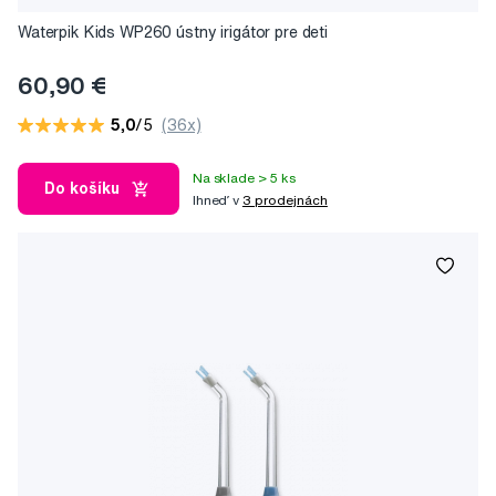
Waterpik Kids WP260 ústny irigátor pre deti
60,90 €
5,0
/5
(36x)
Na sklade > 5 ks
Do košíku
Ihneď v
3 prodejnách