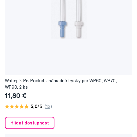
Waterpik Pik Pocket - náhradné trysky pre WP60, WP70,
WP90, 2 ks
11,80 €
5,0
/5
(1x)
Hlídat dostupnost