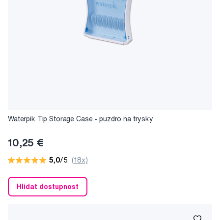
Waterpik Tip Storage Case - puzdro na trysky
10,25 €
5,0
/5
(18x)
Hlídat dostupnost