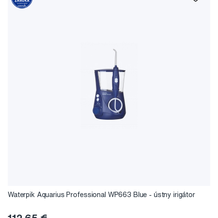
Waterpik Aquarius Professional WP663 Blue - ústny irigátor