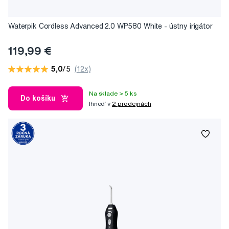
Waterpik Cordless Advanced 2.0 WP580 White - ústny irigátor
119,99 €
5,0
/5
(12x)
Na sklade > 5 ks
Do košíku
Ihneď v
2 prodejnách