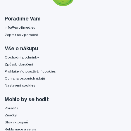
Poradíme Vám
info@profimed.eu
Zeptat se v poradně
Vše o nákupu
Obchodní podmínky
Způsob doručení
Prohlášení o používání cookies
Ochrana osobních údajů
Nastavení cookies
Mohlo by se hodit
Poradňa
Značky
Slovník pojmů
Reklamace a servis