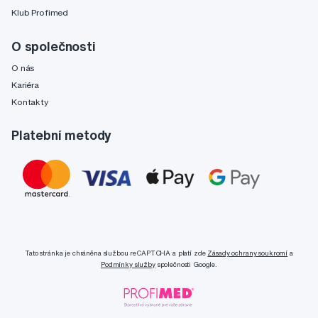
Klub Profimed
O společnosti
O nás
Kariéra
Kontakty
Platební metody
Tato stránka je chráněna službou reCAPTCHA a platí zde
Zásady ochrany soukromí
a
Podmínky služby
společnosti Google.