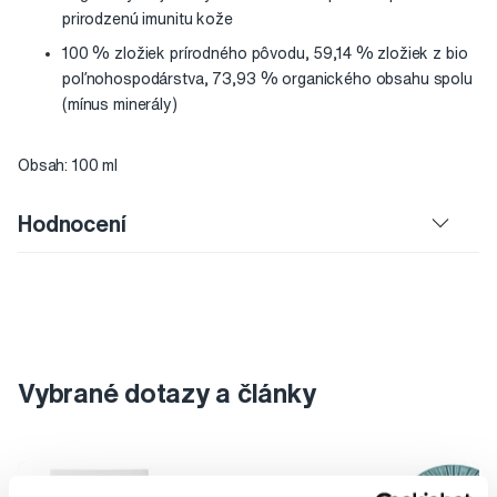
prirodzenú imunitu kože
100 % zložiek prírodného pôvodu, 59,14 % zložiek z bio
poľnohospodárstva, 73,93 % organického obsahu spolu
(mínus minerály)
Obsah: 100 ml
Hodnocení
Vybrané dotazy a články