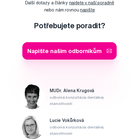
Další dotazy a články
najdete v naší poradně
nebo nám rovnou
napište
Potřebujete poradit?
Napište našim odborníkům
MUDr. Alena Krugová
odborná konzultácia dentálnej
starostlivosti
Lucie Vokůrková
odborná konzultácia dentálnej
starostlivosti