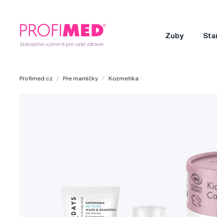
Zuby
Sta
Profimed.cz
Pre mamičky
Kozmetika