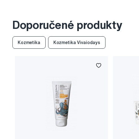
Doporučené produkty
Kozmetika
Kozmetika Vivaiodays