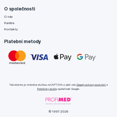
O společnosti
O nás
Kariéra
Kontakty
Platební metody
Tato stránka je chráněna službou reCAPTCHA a platí zde
Zásady ochrany soukromí
a
Podmínky služby
společnosti Google.
© 1997-2026