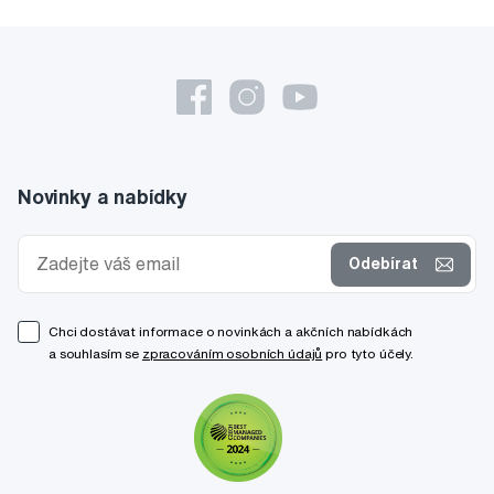
Novinky a nabídky
Odebírat
Chci dostávat informace o novinkách a akčních nabídkách
a souhlasím se
zpracováním osobních údajů
pro tyto účely.