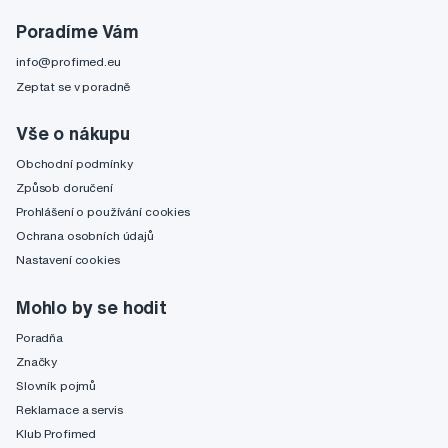
Poradíme Vám
info@profimed.eu
Zeptat se v poradně
Vše o nákupu
Obchodní podmínky
Způsob doručení
Prohlášení o používání cookies
Ochrana osobních údajů
Nastavení cookies
Mohlo by se hodit
Poradňa
Značky
Slovník pojmů
Reklamace a servis
Klub Profimed