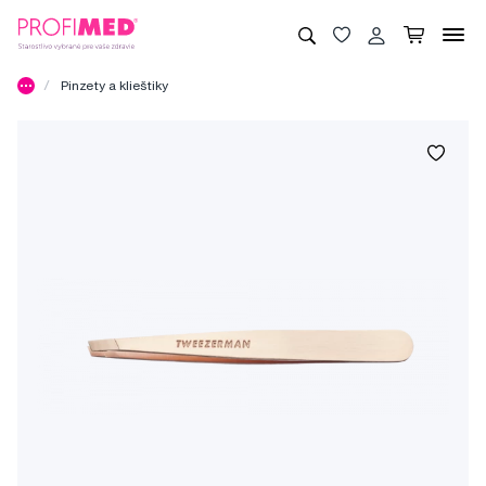
Pinzety a klieštiky