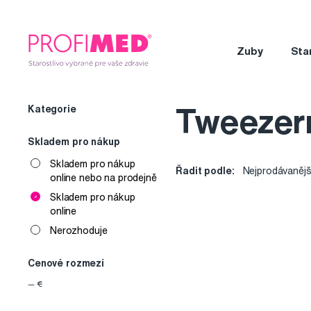
Zuby
Sta
Kategorie
Tweezerm
Skladem pro nákup
Skladem pro nákup
Řadit podle:
Nejprodávanějš
online nebo na prodejně
Skladem pro nákup
online
Nerozhoduje
Cenové rozmezí
—
€