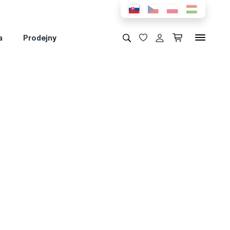
a
Prodejny