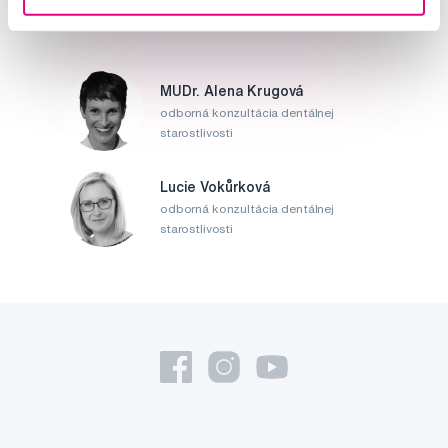
MUDr. Alena Krugová
odborná konzultácia dentálnej
starostlivosti
Lucie Vokůrková
odborná konzultácia dentálnej
starostlivosti