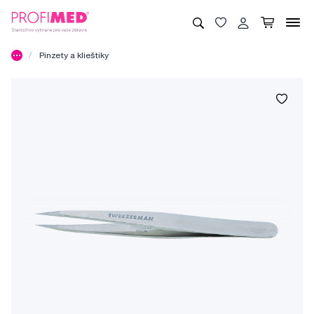
Pinzety a klieštiky