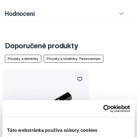
Hodnocení
Doporučené produkty
Pinzety a klieštiky
Pinzety a klieštiky Tweezerman
Táto webstránka používa súbory cookies