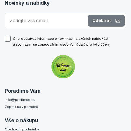
Novinky a nabídky
Odebírat
Chci dostávat informace o novinkách a akčních nabídkách
a souhlasím se
zpracováním osobních údajů
pro tyto účely.
Poradíme Vám
info@profimed.eu
Zeptat se v poradně
Vše o nákupu
Obchodní podmínky