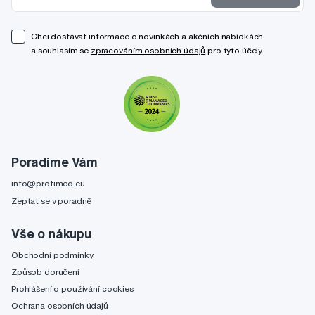
Chci dostávat informace o novinkách a akčních nabídkách
a souhlasím se
zpracováním osobních údajů
pro tyto účely.
Poradíme Vám
info@profimed.eu
Zeptat se v poradně
Vše o nákupu
Obchodní podmínky
Způsob doručení
Prohlášení o používání cookies
Ochrana osobních údajů