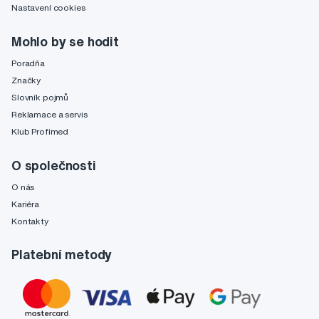
Nastavení cookies
Mohlo by se hodit
Poradňa
Značky
Slovník pojmů
Reklamace a servis
Klub Profimed
O společnosti
O nás
Kariéra
Kontakty
Platební metody