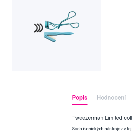
Popis
Hodnocení
Tweezerman Limited colle
Sada ikonických nástrojov v tej