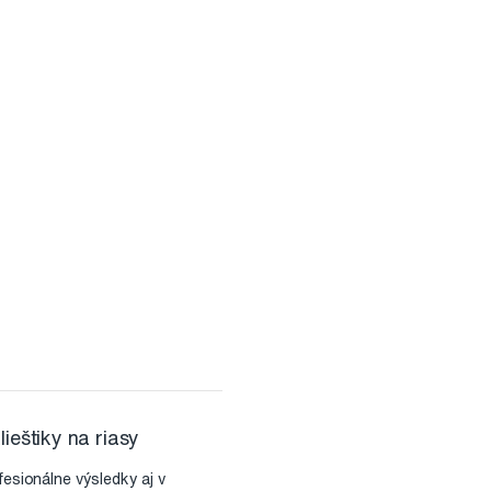
ieštiky na riasy
fesionálne výsledky aj v