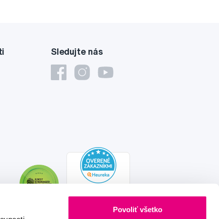
ti
Sledujte nás
Povoliť všetko