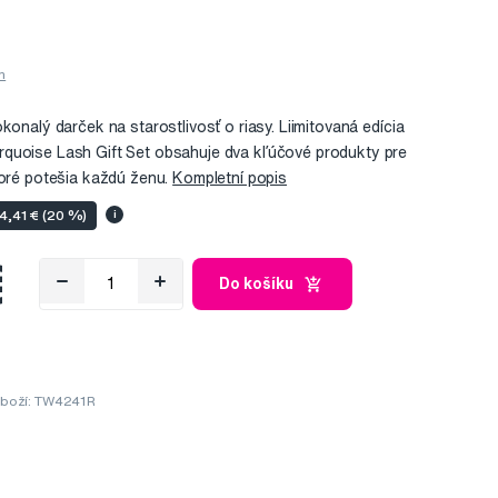
konalý darček na starostlivosť o riasy. Liimitovaná edícia
quoise Lash Gift Set obsahuje dva kľúčové produkty pre
toré potešia každú ženu.
Kompletní popis
 4,41 € (20 %)
i
€
Do košíku
boží: TW4241R