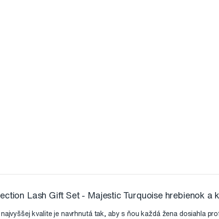
ction Lash Gift Set - Majestic Turquoise hrebienok a kl
 najvyššej kvalite je navrhnutá tak, aby s ňou každá žena dosiahla pro