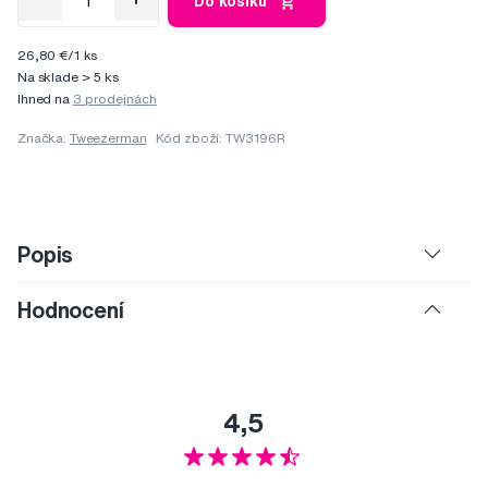
Do košíku
26,80 €/1 ks
Na sklade > 5 ks
Ihned na
3 prodejnách
Značka:
Tweezerman
Kód zboží: TW3196R
Popis
Hodnocení
4,5