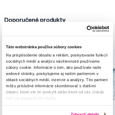
Doporučené produkty
Manikúra
Nástroje
Manikúra Tweezerman
Nástroje Tweezerman
Táto webstránka používa súbory cookies
Na prispôsobenie obsahu a reklám, poskytovanie funkcií
sociálnych médií a analýzu návštevnosti používame
súbory cookie. Informácie o tom, ako používate naše
webové stránky, poskytujeme aj našim partnerom v
oblasti sociálnych médií, inzercie a analýzy. Títo partneri
môžu príslušné informácie skombinovať s ďalšími
údajmi, ktoré ste im poskytli alebo ktoré od vás získali,
keď ste používali ich služby.
Zobraziť detaily