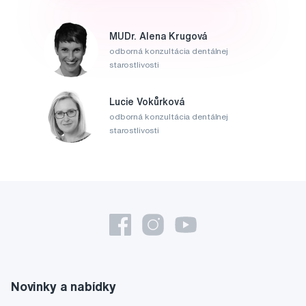
MUDr. Alena Krugová
odborná konzultácia dentálnej
starostlivosti
Lucie Vokůrková
odborná konzultácia dentálnej
starostlivosti
Novinky a nabídky