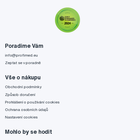
Poradíme Vám
info@profimed.eu
Zeptat se v poradně
Vše o nákupu
Obchodní podmínky
Způsob doručení
Prohlášení o používání cookies
Ochrana osobních údajů
Nastavení cookies
Mohlo by se hodit