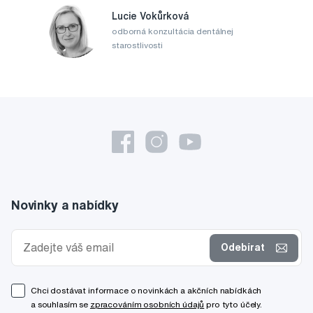
Lucie Vokůrková
odborná konzultácia dentálnej
starostlivosti
Novinky a nabídky
Odebírat
Chci dostávat informace o novinkách a akčních nabídkách
a souhlasím se
zpracováním osobních údajů
pro tyto účely.