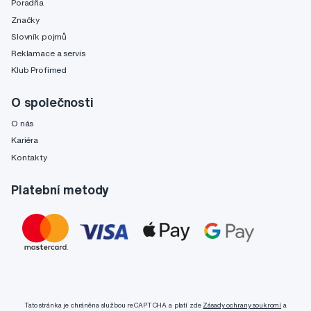
Poradňa
Značky
Slovník pojmů
Reklamace a servis
Klub Profimed
O společnosti
O nás
Kariéra
Kontakty
Platební metody
Tato stránka je chráněna službou reCAPTCHA a platí zde
Zásady ochrany soukromí
a