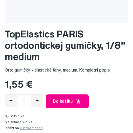
TopElastics PARIS
ortodontickej gumičky, 1/8"
medium
Orto gumičky - elastické ťahy, medium.
Kompletní popis
1,55 €
Do košíku
0,02 €/1 ks
Na sklade > 5 ks
Ihned na
3 prodejnách