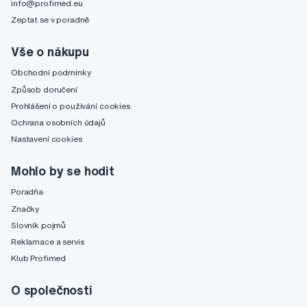
info@profimed.eu
Zeptat se v poradně
Vše o nákupu
Obchodní podmínky
Způsob doručení
Prohlášení o používání cookies
Ochrana osobních údajů
Nastavení cookies
Mohlo by se hodit
Poradňa
Značky
Slovník pojmů
Reklamace a servis
Klub Profimed
O společnosti