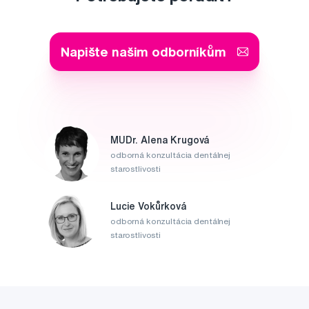
Napište našim odborníkům
MUDr. Alena Krugová
odborná konzultácia dentálnej
starostlivosti
Lucie Vokůrková
odborná konzultácia dentálnej
starostlivosti