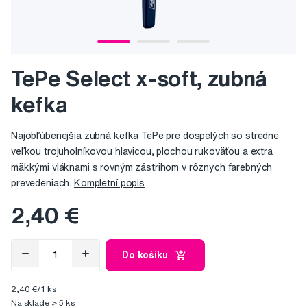
TePe Select x-soft, zubná
kefka
Najobľúbenejšia zubná kefka TePe pre dospelých so stredne
veľkou trojuholníkovou hlavicou, plochou rukoväťou a extra
mäkkými vláknami s rovným zástrihom v rôznych farebných
prevedeniach.
Kompletní popis
2,40 €
Do košíku
2,40 €/1 ks
Na sklade > 5 ks