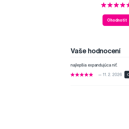
Ohodnotit
Vaše hodnocení
najlepšia expandujúca niť.
— 11. 2. 2026
O