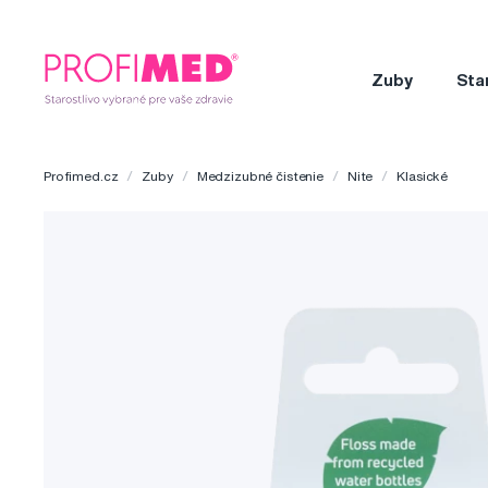
Zuby
Sta
Profimed.cz
Zuby
Medzizubné čistenie
Nite
Klasické