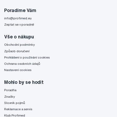
Poradíme Vám
info@profimed.eu
Zeptat se v poradně
Vše o nákupu
Obchodní podmínky
Způsob doručení
Prohlášení o používání cookies
Ochrana osobních údajů
Nastavení cookies
Mohlo by se hodit
Poradňa
Značky
Slovník pojmů
Reklamace a servis
Klub Profimed