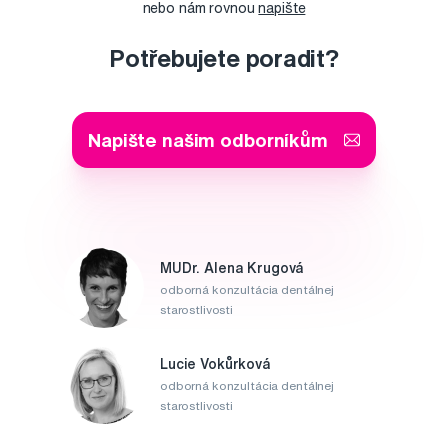
nebo nám rovnou
napište
Potřebujete poradit?
Napište našim odborníkům
MUDr. Alena Krugová
odborná konzultácia dentálnej
starostlivosti
Lucie Vokůrková
odborná konzultácia dentálnej
starostlivosti