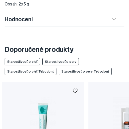
Obsah: 2x5 g
Hodnocení
Doporučené produkty
Starostlivosť o pleť
Starostlivosť o pery
Starostlivosť o pleť Tebodont
Starostlivosť o pery Tebodont