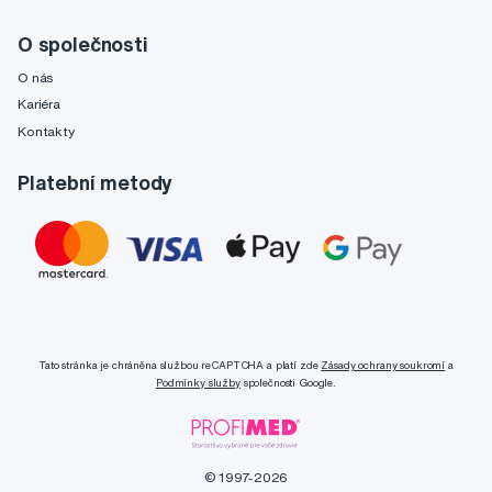
O společnosti
O nás
Kariéra
Kontakty
Platební metody
Tato stránka je chráněna službou reCAPTCHA a platí zde
Zásady ochrany soukromí
a
Podmínky služby
společnosti Google.
© 1997-2026