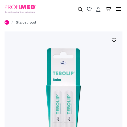
Starostlivosť