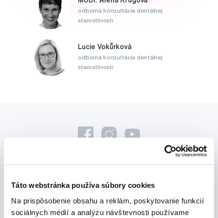
odborná konzultácia dentálnej
starostlivosti
Lucie Vokůrková
odborná konzultácia dentálnej
starostlivosti
Novinky a nabídky
Táto webstránka používa súbory cookies
Na prispôsobenie obsahu a reklám, poskytovanie funkcií
Odebírat
sociálnych médií a analýzu návštevnosti používame