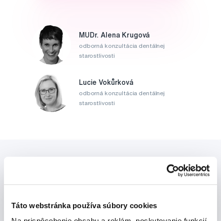
MUDr. Alena Krugová
odborná konzultácia dentálnej
starostlivosti
Lucie Vokůrková
odborná konzultácia dentálnej
starostlivosti
Táto webstránka používa súbory cookies
Novinky a nabídky
Na prispôsobenie obsahu a reklám, poskytovanie funkcií