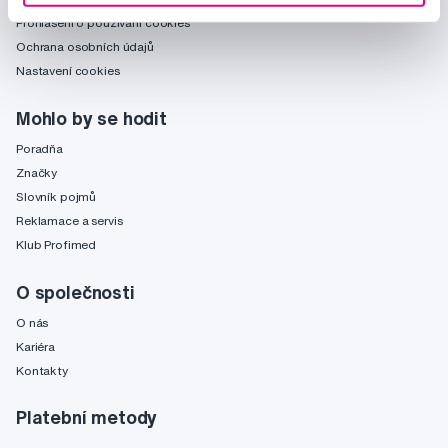
Prohlášení o používání cookies
Ochrana osobních údajů
Nastavení cookies
Mohlo by se hodit
Poradňa
Značky
Slovník pojmů
Reklamace a servis
Klub Profimed
O společnosti
O nás
Kariéra
Kontakty
Platební metody