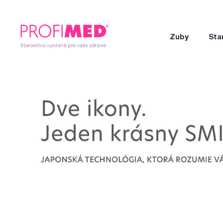
Zuby
Sta