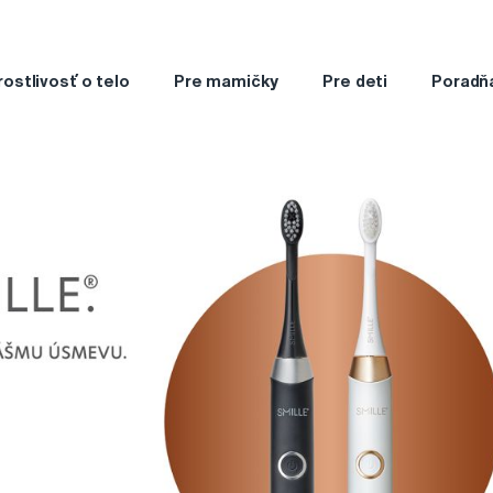
rostlivosť o telo
Pre mamičky
Pre deti
Poradň