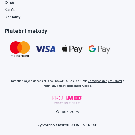
O nás
Kariéra
Kontakty
Platební metody
Tato stránka je chráněna službou reCAPTCHA a platí zde
Zásady ochrany soukromí
a
Podmínky služby
společnosti Google.
© 1997-2026
Vytvořeno s láskou
IZON
+
2FRESH