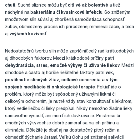
chuti.
Suché sliznice môžu byť
citlivé až bolestivé
a tiež
náchylné na
bakteriálnu či kvasinkovú infekciu
. So zníženým
množstvom slín súvisí aj zhoršená samočistiaca schopnosť
zubov, obmedzený proces ich prirodzenej remineralizácie, a teda
aj
zvýšená kazivosť.
Nedostatočnú tvorbu slín môže zapríčiniť celý rad krátkodobých
aj dlhodobých faktorov. Medzi krátkodobé príčiny patrí
dehydratácia, stres, emočné výkyvy či užívanie liekov
. Medzi
dlhodobé a často aj horšie riešiteľné faktory patrí
vek,
postihnutie slinných žliaz, celkové ochorenia a s tým
spojené medikácie či onkologické terapie
. Pokiaľ ide o
problém, ktorý môže byť spôsobený užívanými liekmi či
celkovým ochorením, je nutné vždy stav konzultovať s lekárom,
ktorý vedie liečbu či lieky predpísal. Nikdy nemožno žiadne lieky
samovoľne vysadiť, ani meniť ich dávkovanie. Pri strese či
emočných výkyvoch je dobré zamerať sa na ich príčinu a
elimináciu. Dôležité je dbať aj na dostatočný pitný režim a
obmedziť dýchanie ústami. Veľkú úlohu pri zníženej salivácii