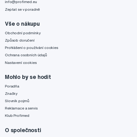
info@profimed.eu
Zeptat se v poradně
Vše o nákupu
Obchodní podmínky
Způsob doručení
Prohlášení o používání cookies
Ochrana osobních údajů
Nastavení cookies
Mohlo by se hodit
Poradňa
Značky
Slovník pojmů
Reklamace a servis
Klub Profimed
O společnosti