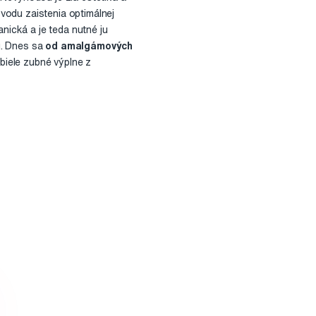
vodu zaistenia optimálnej
anická a je teda nutné ju
u. Dnes sa
od amalgámových
biele zubné výplne z