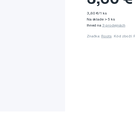
3,60 €/1 ks
Na sklade > 5 ks
Ihned na
3 prodejnách
Značka:
Roots
Kód zboží: