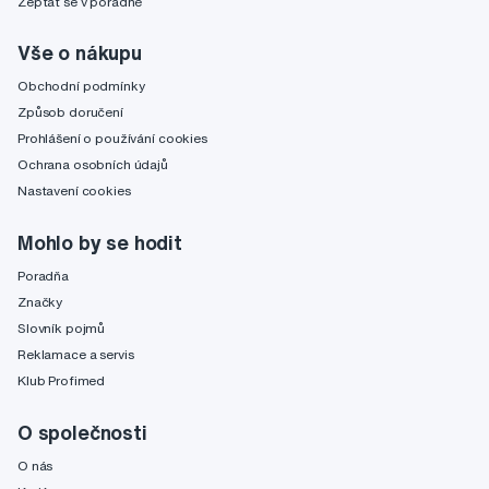
Zeptat se v poradně
Vše o nákupu
Obchodní podmínky
Způsob doručení
Prohlášení o používání cookies
Ochrana osobních údajů
Nastavení cookies
Mohlo by se hodit
Poradňa
Značky
Slovník pojmů
Reklamace a servis
Klub Profimed
O společnosti
O nás