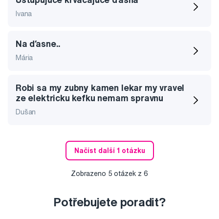
Ivana
Na ďasne..
Mária
Robi sa my zubny kamen lekar my vravel
ze elektricku kefku nemam spravnu
Dušan
Načíst další 1 otázku
Zobrazeno
5
otázek z
6
Potřebujete poradit?