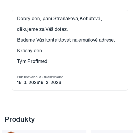
Dobrý den, paní Straňáková,Kohútová,
děkujeme za Váš dotaz.
Budeme Vás kontaktovat na emailové adrese.
Krásný den
Tým Profimed
Publikováno
Aktualizované
18. 3. 2026
19. 3. 2026
Produkty