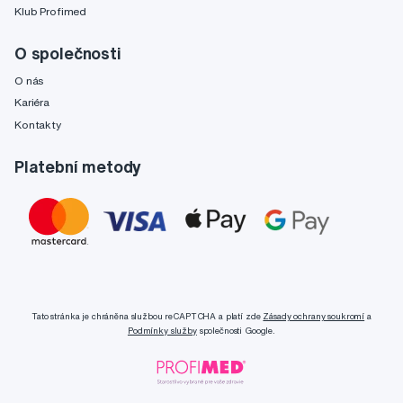
Klub Profimed
O společnosti
O nás
Kariéra
Kontakty
Platební metody
Tato stránka je chráněna službou reCAPTCHA a platí zde
Zásady ochrany soukromí
a
Podmínky služby
společnosti Google.