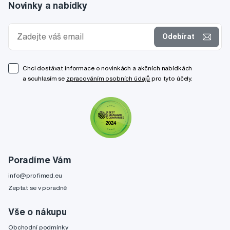
Novinky a nabídky
Odebírat
Chci dostávat informace o novinkách a akčních nabídkách
a souhlasím se
zpracováním osobních údajů
pro tyto účely.
Poradíme Vám
info@profimed.eu
Zeptat se v poradně
Vše o nákupu
Obchodní podmínky