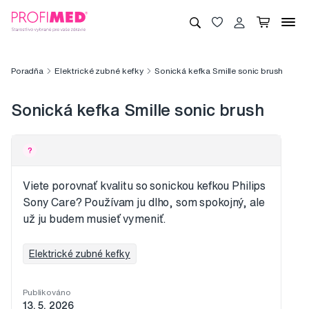
Poradňa
Elektrické zubné kefky
Sonická kefka Smille sonic brush
Sonická kefka Smille sonic brush
?
Viete porovnať kvalitu so sonickou kefkou Philips
Sony Care? Používam ju dlho, som spokojný, ale
už ju budem musieť vymeniť.
Elektrické zubné kefky
Publikováno
13. 5. 2026