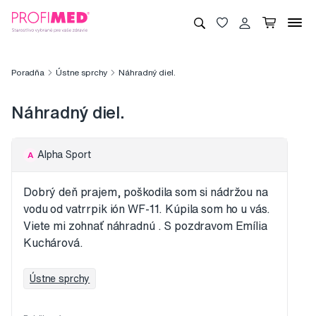
Poradňa
Ústne sprchy
Náhradný diel.
Náhradný diel.
Alpha Sport
A
Dobrý deň prajem, poškodila som si nádržou na
vodu od vatrrpik ión WF-11. Kúpila som ho u vás.
Viete mi zohnať náhradnú . S pozdravom Emília
Kuchárová.
Ústne sprchy