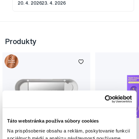
20. 4. 2026
23. 4. 2026
Produkty
Táto webstránka používa súbory cookies
Novinka
Na prispôsobenie obsahu a reklám, poskytovanie funkcií
Akcia
Novinka
sociálnych médií a analýzu návštevnosti používame