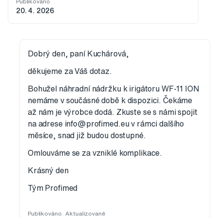
Publikováno
20. 4. 2026
Dobrý den, paní Kuchárová,
děkujeme za Váš dotaz.
Bohužel náhradní nádržku k irigátoru WF-11 ION
nemáme v součásné době k dispozici. Čekáme
až nám je výrobce dodá. Zkuste se s námi spojit
na adrese info@profimed.eu v rámci dalšího
měsíce, snad již budou dostupné.
Omlouváme se za vzniklé komplikace.
Krásný den
Tým Profimed
Publikováno
Aktualizované