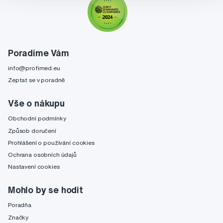
Poradíme Vám
info@profimed.eu
Zeptat se v poradně
Vše o nákupu
Obchodní podmínky
Způsob doručení
Prohlášení o používání cookies
Ochrana osobních údajů
Nastavení cookies
Mohlo by se hodit
Poradňa
Značky