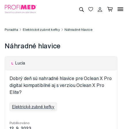
Poradňa
Elektrické zubné kefky
Náhradné hlavice
Náhradné hlavice
Lucia
L
Dobrý deň sú nahradné hlavice pre Oclean X Pro
digital kompatibilné aj s verziou Oclean X Pro
Elite?
Elektrické zubné kefky
Publikováno
12. 9. 2023