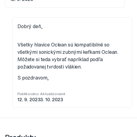
Dobrý deň,
Všetky hlavice Oclean sú kompatibilné so
všetkými sonickými zubnými kefkami Oclean.
Môžete si teda vybrať napríklad podľa
požadovanej tvrdosti vlákien.
S pozdravom,
Publikováno
Aktualizované
12. 9. 2023
3. 10. 2023