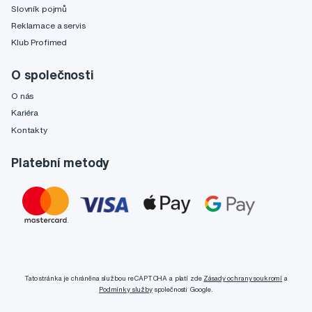
Slovník pojmů
Reklamace a servis
Klub Profimed
O společnosti
O nás
Kariéra
Kontakty
Platební metody
Tato stránka je chráněna službou reCAPTCHA a platí zde
Zásady ochrany soukromí
a
Podmínky služby
společnosti Google.