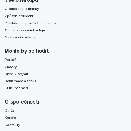
Obchodní podmínky
Způsob doručení
Prohlášení o používání cookies
Ochrana osobních údajů
Nastavení cookies
Mohlo by se hodit
Poradňa
Značky
Slovník pojmů
Reklamace a servis
Klub Profimed
O společnosti
O nás
Kariéra
Kontakty