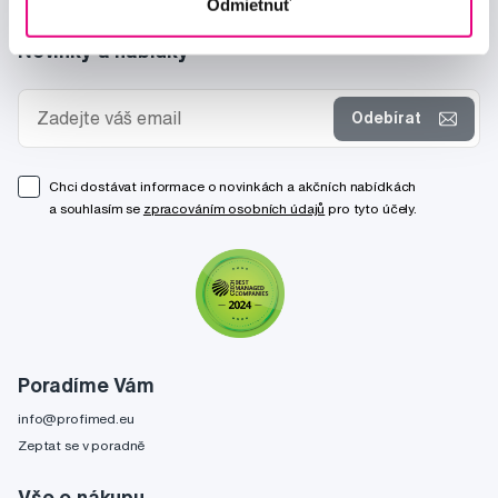
Odmietnuť
Novinky a nabídky
Odebírat
Chci dostávat informace o novinkách a akčních nabídkách
a souhlasím se
zpracováním osobních údajů
pro tyto účely.
Poradíme Vám
info@profimed.eu
Zeptat se v poradně
Vše o nákupu