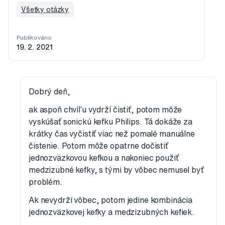
Všetky otázky
Publikováno
19. 2. 2021
Dobrý deň,
ak aspoň chvíľu vydrží čistiť, potom môže
vyskúšať sonickú kefku Philips. Tá dokáže za
krátky čas vyčistiť viac než pomalé manuálne
čistenie. Potom môže opatrne dočistiť
jednozväzkovou kefkou a nakoniec použiť
medzizubné kefky, s tými by vôbec nemusel byť
problém.
Ak nevydrží vôbec, potom jedine kombinácia
jednozväzkovej kefky a medzizubných kefiek.