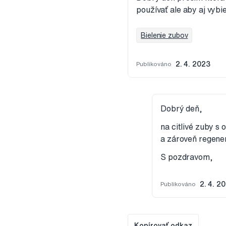
používať ale aby aj vybie
Bielenie zubov
Publikováno
2. 4. 2023
Dobrý deň,
na citlivé zuby s
a zároveň regener
S pozdravom,
Publikováno
2. 4. 2
Kopírovať odkaz