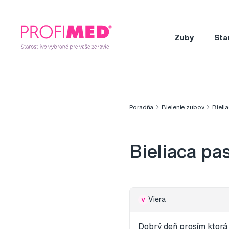
Zuby
Sta
Poradňa
Bielenie zubov
Bieli
Bieliaca pa
Viera
V
Dobrý deň prosím ktorá 