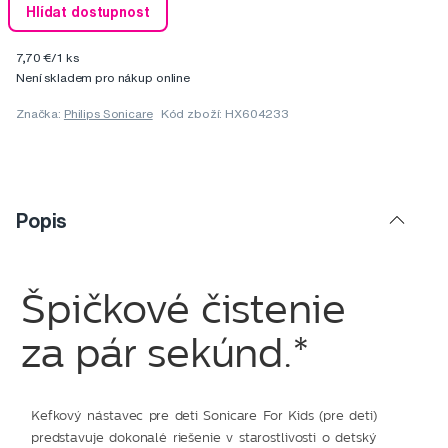
Hlídat dostupnost
7,70 €/1 ks
Není skladem pro nákup online
Značka:
Philips Sonicare
Kód zboží: HX604233
Popis
Špičkové čistenie
za pár sekúnd.*
Kefkový nástavec pre deti Sonicare For Kids (pre deti)
predstavuje dokonalé riešenie v starostlivosti o detský