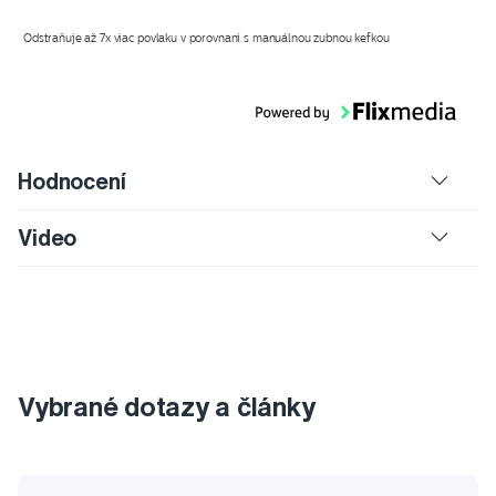
Odstraňuje až 7x viac povlaku v porovnaní s manuálnou zubnou kefkou
Hodnocení
Video
Vybrané dotazy a články