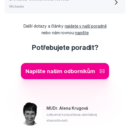
Michaela
Další dotazy a články
najdete v naší poradně
nebo nám rovnou
napište
Potřebujete poradit?
Napište našim odborníkům
MUDr. Alena Krugová
odborná konzultácia dentálnej
starostlivosti