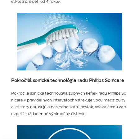
eľkosti pre deti od 4 rokov.
Pokročilá sonická technológia radu Philips Sonicare
Pokročilá sonická technológia zubných kefiek radu Philips So
nicare v pravidelných intervaloch vstrekuje vodu medzi zuby
a jej stery narušujú a následne zotrú povlak, vďaka čomu zab
ezpečí každodenné výnimočné čistenie.