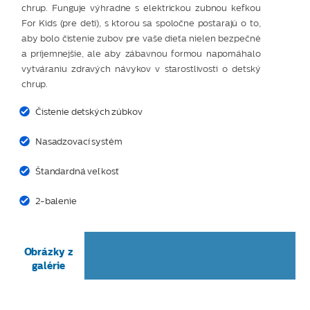
chrup. Funguje výhradne s elektrickou zubnou kefkou
For Kids (pre deti), s ktorou sa spoločne postarajú o to,
aby bolo čistenie zubov pre vaše dieťa nielen bezpečné
a príjemnejšie, ale aby zábavnou formou napomáhalo
vytváraniu zdravých návykov v starostlivosti o detský
chrup.
Čistenie detských zúbkov
Nasadzovací systém
Štandardná veľkosť
2-balenie
Obrázky z
galérie