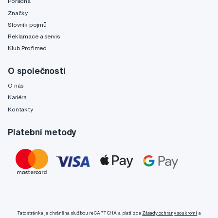
Poradňa
Značky
Slovník pojmů
Reklamace a servis
Klub Profimed
O společnosti
O nás
Kariéra
Kontakty
Platební metody
Tato stránka je chráněna službou reCAPTCHA a platí zde
Zásady ochrany soukromí
a