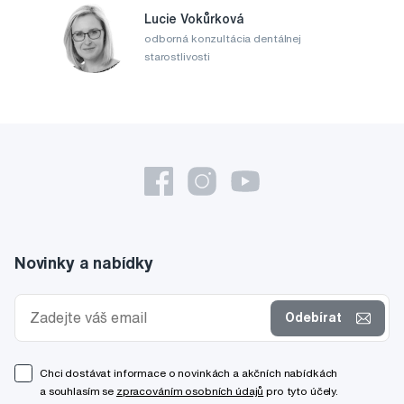
Lucie Vokůrková
odborná konzultácia dentálnej
starostlivosti
Novinky a nabídky
Odebírat
Chci dostávat informace o novinkách a akčních nabídkách
a souhlasím se
zpracováním osobních údajů
pro tyto účely.