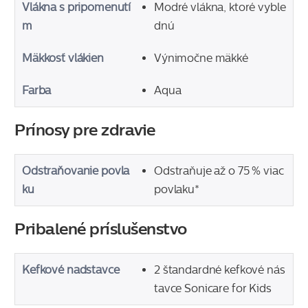
Vlákna s pripomenutí
Modré vlákna, ktoré vyble
m
dnú
Mäkkosť vlákien
Výnimočne mäkké
Farba
Aqua
Prínosy pre zdravie
Odstraňovanie povla
Odstraňuje až o 75 % viac
ku
povlaku*
Pribalené príslušenstvo
Kefkové nadstavce
2 štandardné kefkové nás
tavce Sonicare for Kids