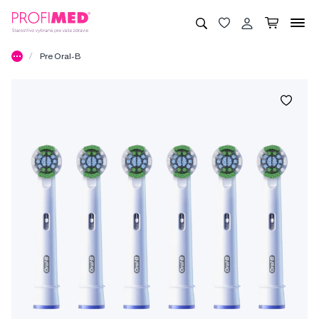
Pre Oral-B