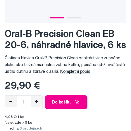
Oral-B Precision Clean EB
20-6, náhradné hlavice, 6 ks
Čistiaca hlavica Oral-B Precision Clean odstráni viac zubného
plaku ako bežná manuálna zubná kefka, pomáha udržiavať čistú
ústnu dutinu a zdravé ďasná.
Kompletní popis
29,90 €
Do košíku
4,98 €/1 ks
Na sklade > 5 ks
Ihned na
3 prodejnách