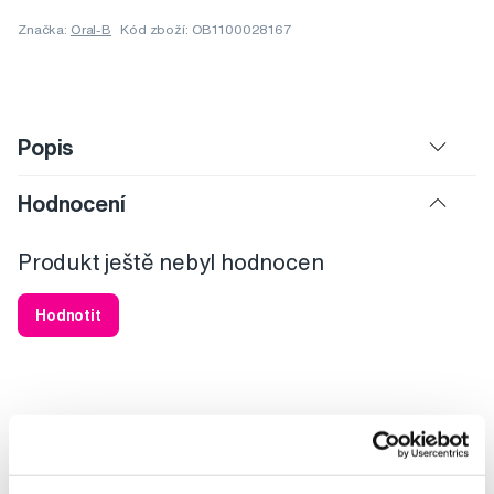
Značka:
Oral-B
Kód zboží: OB1100028167
Popis
Hodnocení
Produkt ještě nebyl hodnocen
Hodnotit
Potřebujete poradit?