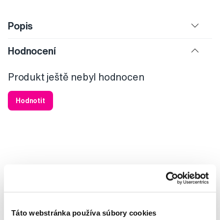
Popis
Hodnocení
Produkt ještě nebyl hodnocen
Hodnotit
Potřebujete poradit?
Napište našim odborníkům
Táto webstránka používa súbory cookies