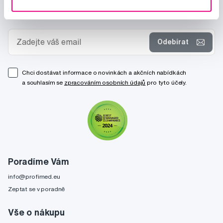
Novinky a nabídky
Odebírat
Chci dostávat informace o novinkách a akčních nabídkách
a souhlasím se
zpracováním osobních údajů
pro tyto účely.
Poradíme Vám
info@profimed.eu
Zeptat se v poradně
Vše o nákupu