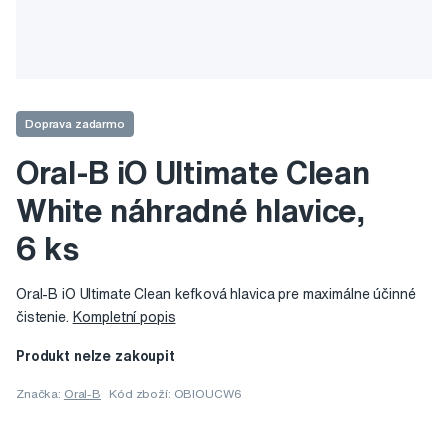
Doprava zadarmo
Oral-B iO Ultimate Clean
White náhradné hlavice,
6 ks
Oral-B iO Ultimate Clean kefková hlavica pre maximálne účinné
čistenie.
Kompletní popis
Produkt nelze zakoupit
Značka:
Oral-B
Kód zboží: OBIOUCW6