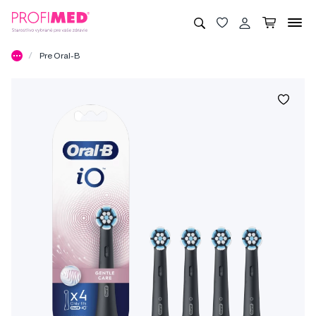
Pre Oral-B