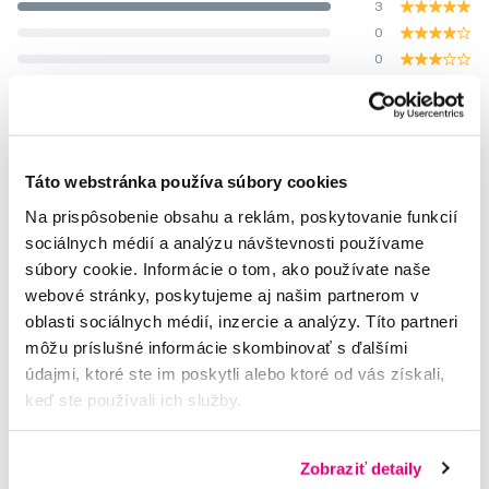
3
0
0
0
0
Hodnotili 3 uživatelé.
Táto webstránka používa súbory cookies
Na prispôsobenie obsahu a reklám, poskytovanie funkcií
sociálnych médií a analýzu návštevnosti používame
súbory cookie. Informácie o tom, ako používate naše
Potřebujete poradit?
webové stránky, poskytujeme aj našim partnerom v
oblasti sociálnych médií, inzercie a analýzy. Títo partneri
môžu príslušné informácie skombinovať s ďalšími
Napište našim odborníkům
údajmi, ktoré ste im poskytli alebo ktoré od vás získali,
keď ste používali ich služby.
Zobraziť detaily