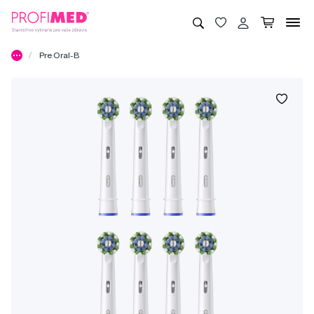
Pre Oral-B