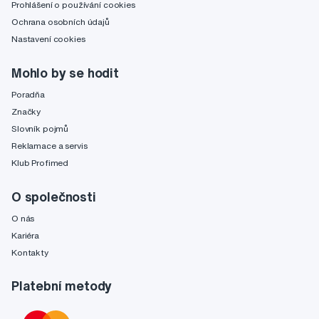
Prohlášení o používání cookies
Ochrana osobních údajů
Nastavení cookies
Mohlo by se hodit
Poradňa
Značky
Slovník pojmů
Reklamace a servis
Klub Profimed
O společnosti
O nás
Kariéra
Kontakty
Platební metody