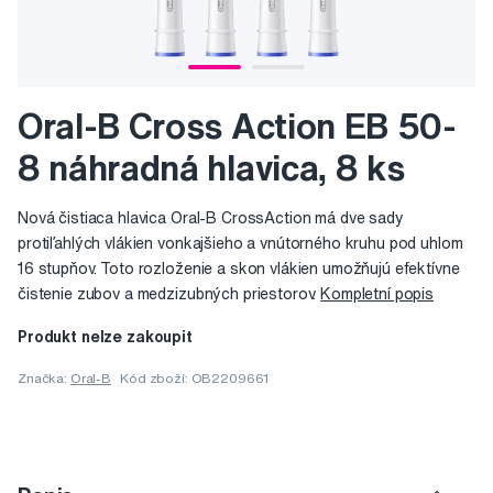
Oral-B Cross Action EB 50-
8 náhradná hlavica, 8 ks
Nová čistiaca hlavica Oral-B CrossAction má dve sady
protiľahlých vlákien vonkajšieho a vnútorného kruhu pod uhlom
16 stupňov. Toto rozloženie a skon vlákien umožňujú efektívne
čistenie zubov a medzizubných priestorov.
Kompletní popis
Produkt nelze zakoupit
Značka:
Oral-B
Kód zboží: OB2209661