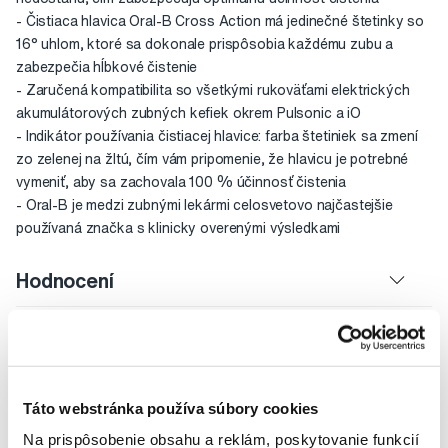
- Čistiaca hlavica Oral-B Cross Action má jedinečné štetinky so
16° uhlom, ktoré sa dokonale prispôsobia každému zubu a
zabezpečia hĺbkové čistenie
- Zaručená kompatibilita so všetkými rukoväťami elektrických
akumulátorových zubných kefiek okrem Pulsonic a iO
- Indikátor používania čistiacej hlavice: farba štetiniek sa zmení
zo zelenej na žltú, čím vám pripomenie, že hlavicu je potrebné
vymeniť, aby sa zachovala 100 % účinnosť čistenia
- Oral-B je medzi zubnými lekármi celosvetovo najčastejšie
používaná značka s klinicky overenými výsledkami
Hodnocení
Video
Táto webstránka používa súbory cookies
Na prispôsobenie obsahu a reklám, poskytovanie funkcií