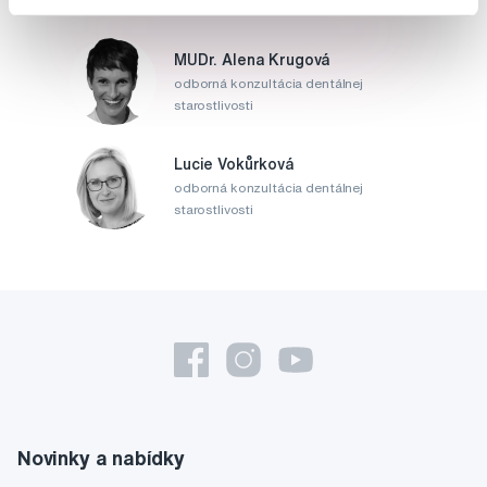
MUDr. Alena Krugová
odborná konzultácia dentálnej
starostlivosti
Lucie Vokůrková
odborná konzultácia dentálnej
starostlivosti
Novinky a nabídky