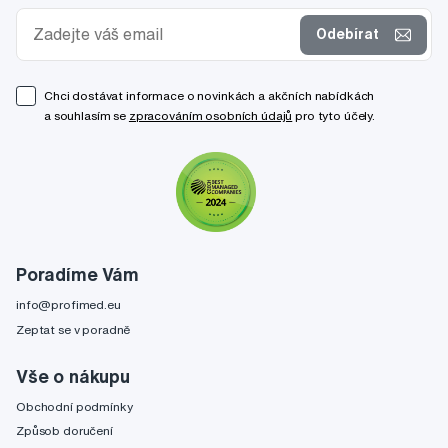
Odebírat
Chci dostávat informace o novinkách a akčních nabídkách
a souhlasím se
zpracováním osobních údajů
pro tyto účely.
Poradíme Vám
info@profimed.eu
Zeptat se v poradně
Vše o nákupu
Obchodní podmínky
Způsob doručení