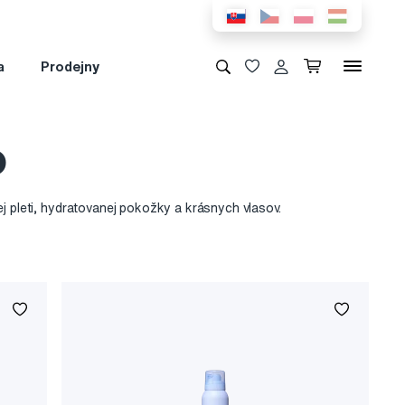
a
Prodejny
o
ej pleti, hydratovanej pokožky a krásnych vlasov.