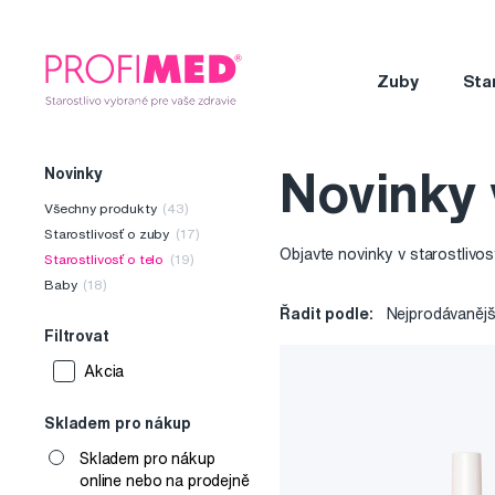
Zuby
Sta
Novinky
Novinky v
Všechny produkty
(43)
Starostlivosť o zuby
(17)
Objavte novinky v starostlivos
Starostlivosť o telo
(19)
Baby
(18)
Řadit podle:
Nejprodávanějš
Filtrovat
Akcia
Skladem pro nákup
Skladem pro nákup
online nebo na prodejně