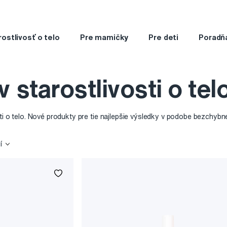
rostlivosť o telo
Pre mamičky
Pre deti
Poradň
 starostlivosti o tel
ti o telo. Nové produkty pre tie najlepšie výsledky v podobe bezchybn
í