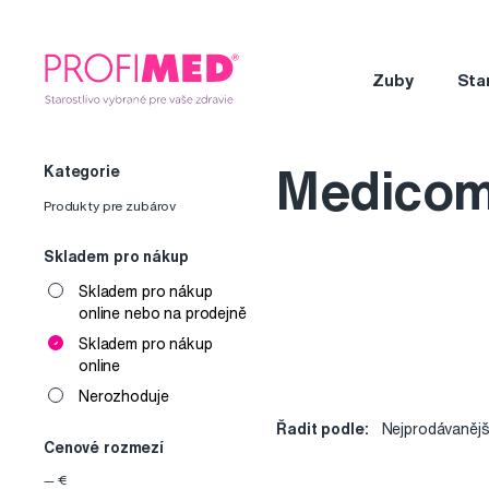
Zuby
Sta
Kategorie
Medico
Produkty pre zubárov
Skladem pro nákup
Skladem pro nákup
online nebo na prodejně
Skladem pro nákup
online
Nerozhoduje
Řadit podle:
Nejprodávanějš
Cenové rozmezí
—
€