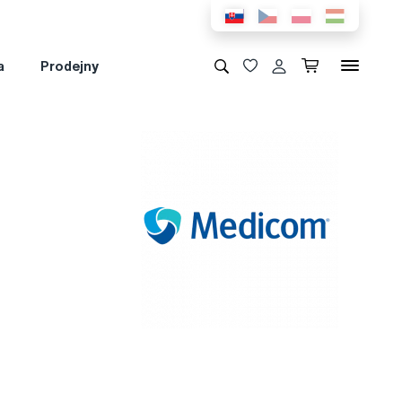
a
Prodejny