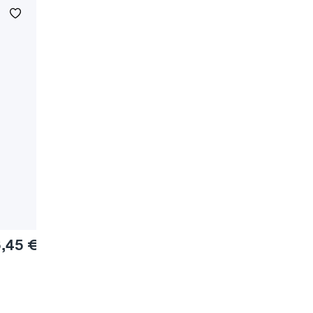
6,45 €